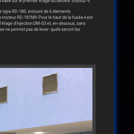
a basé sur le premier étage du lanceur Soyouz-5.
e type RD-180, entouré de 6 éléments
moteur RD-181MV. Pour le haut de la fusée il est
 l'étage d'injection DM-03 et, en-dessous, sans
e ne permet pas de lever: quels seront les