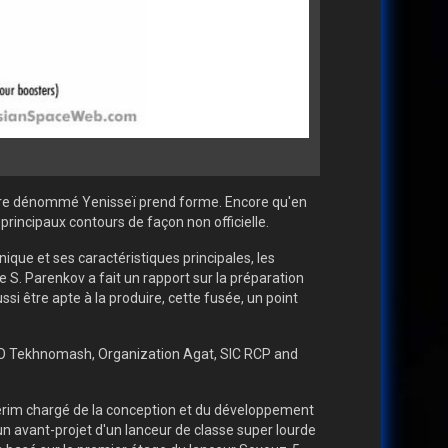
core dénommé Yenisseï prend forme. Encore qu'en
rincipaux contours de façon non officielle.
que et ses caractéristiques principales, les
e S. Parenkov a fait un rapport sur la préparation
si être apte à la produire, cette fusée, un point
O Tekhnomash, Organization Agat, SIC RCP and
térim chargé de la conception et du développement
'un avant-projet d'un lanceur de classe super lourde