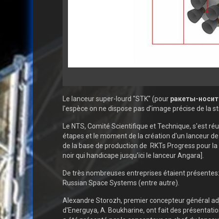
Le lanceur super-lourd "STK" (pour
ракеты-носит
l'espèce on ne dispose pas d'image précise de la s
Le NTS, Comité Scientifique et Technique, s'est r
étapes et le moment de la création d'un lanceur de 
de la base de production de RKTs Progress pour la f
noir qui handicape jusqu'ici le lanceur Angara].
De très nombreuses entreprises étaient présentes
Russian Space Systems (entre autre).
Alexandre Storozh, premier concepteur général adj
d'Energuya, A. Boukharine, ont fait des présentation