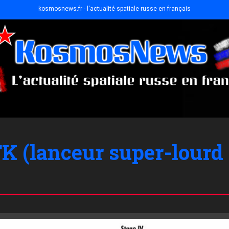
kosmosnews.fr - l'actualité spatiale russe en français
K (lanceur super-lourd 