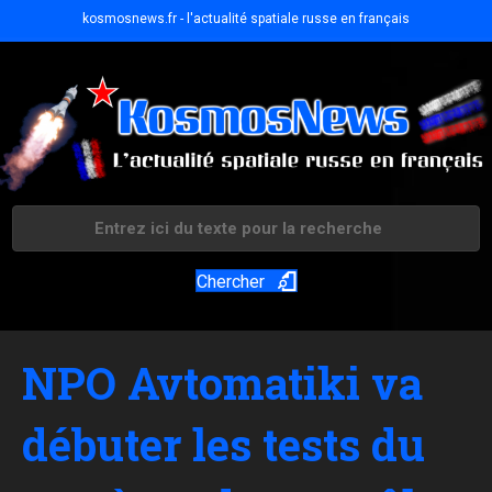
kosmosnews.fr - l'actualité spatiale russe en français
Chercher
NPO Avtomatiki va
débuter les tests du