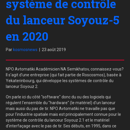
système de contrôle
du lanceur Soyouz-5
en 2020
Par
kosmosnews
|
23 août 2019
NPO Avtomatiki Académicien NA Semikhatov, connaissez-vous?
Il s'agit d'une entreprise (qui fait partie de Roscosmos), basée à
Yekaterinbourg, qui développe les systèmes de contrôle du
lanceur Soyouz 2.
On parle ici du côté "software" donc du ou des logiciels qui
régulent l'ensemble du "hardware" (le matériel) d'un lanceur
mais aussi du pas de tir. NPO Avtomatiki ne travaille pas que
pour l'industrie spatiale mais est principalement connue pour le
système de contrôle du lanceur Soyouz 2.1 et le matériel
d'interfaçage avec le pas de tir. Ses débuts, en 1995, dans ce