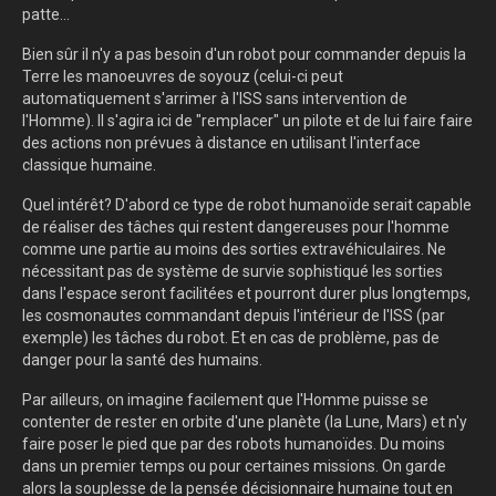
patte...
Bien sûr il n'y a pas besoin d'un robot pour commander depuis la
Terre les manoeuvres de soyouz (celui-ci peut
automatiquement s'arrimer à l'ISS sans intervention de
l'Homme). Il s'agira ici de "remplacer" un pilote et de lui faire faire
des actions non prévues à distance en utilisant l'interface
classique humaine.
Quel intérêt? D'abord ce type de robot humanoïde serait capable
de réaliser des tâches qui restent dangereuses pour l'homme
comme une partie au moins des sorties extravéhiculaires. Ne
nécessitant pas de système de survie sophistiqué les sorties
dans l'espace seront facilitées et pourront durer plus longtemps,
les cosmonautes commandant depuis l'intérieur de l'ISS (par
exemple) les tâches du robot. Et en cas de problème, pas de
danger pour la santé des humains.
Par ailleurs, on imagine facilement que l'Homme puisse se
contenter de rester en orbite d'une planète (la Lune, Mars) et n'y
faire poser le pied que par des robots humanoïdes. Du moins
dans un premier temps ou pour certaines missions. On garde
alors la souplesse de la pensée décisionnaire humaine tout en