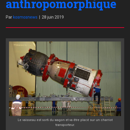
anthropomorphique
Par
kosmosnews
|
28 juin 2019
Le vaisseau est sorti du wagon et va être placé sur un charriot
transporteur.