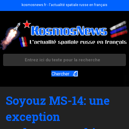
kosmosnews.fr - l'actualité spatiale russe en français
Chercher
Soyouz MS-14: une
exception