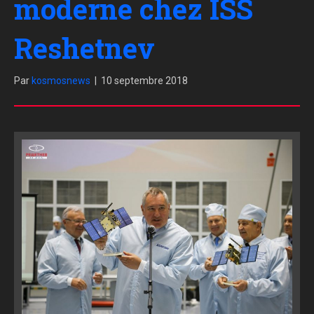
moderne chez ISS
Reshetnev
Par
kosmosnews
|
10 septembre 2018