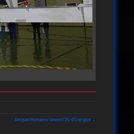
Sergueï Romanov devient DG d’Energiya →