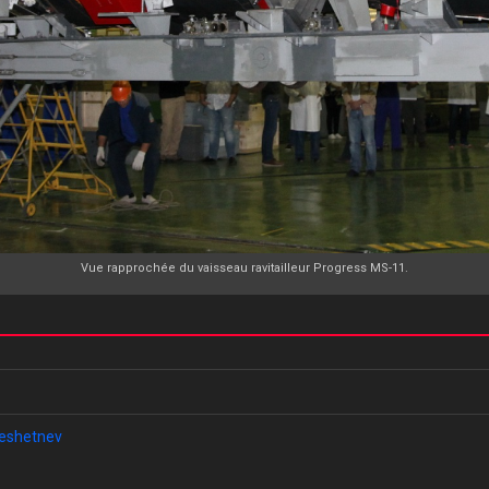
Vue rapprochée du vaisseau ravitailleur Progress MS-11.
Reshetnev