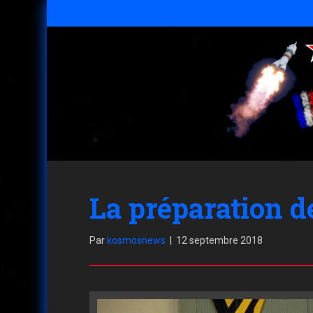
La préparation d
Par
kosmosnews
|
12 septembre 2018