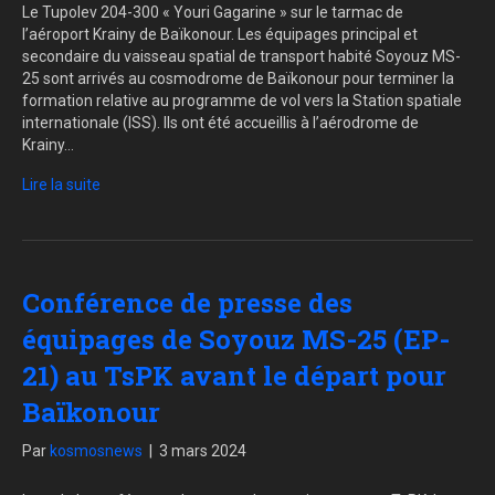
Le Tupolev 204-300 « Youri Gagarine » sur le tarmac de
l’aéroport Krainy de Baïkonour. Les équipages principal et
secondaire du vaisseau spatial de transport habité Soyouz MS-
25 sont arrivés au cosmodrome de Baïkonour pour terminer la
formation relative au programme de vol vers la Station spatiale
internationale (ISS). Ils ont été accueillis à l’aérodrome de
Krainy…
Lire la suite
Conférence de presse des
équipages de Soyouz MS-25 (EP-
21) au TsPK avant le départ pour
Baïkonour
Par
kosmosnews
|
3 mars 2024