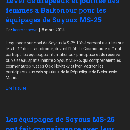
Lever de drapeaux et journée des
femmes à Baïkonour pour les
équipages de Soyouz MS-25
Par
kosmosnews
|
8 mars 2024
L’équipage principal de Soyouz MS-25. L’événement a eu lieu sur
le site 17 du cosmodrome, devant l’hôtel « Cosmonaute ». Y ont
participé les équipages internationaux principaux et de réserve
du vaisseau spatial habité Soyouz MS-25, qui comprenaient les
cosmonautes russes Oleg Novitsky et Ivan Vagner, les
participants aux vols spatiaux de la République de Biélorussie
Marina…
Lire la suite
Les équipages de Soyouz MS-25
ont fait connaissance avec leur