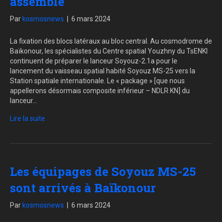
assemblé
Par
kosmosnews
|
6 mars 2024
La fixation des blocs latéraux au bloc central. Au cosmodrome de
Baïkonour, les spécialistes du Centre spatial Youzhny du TsENKI
continuent de préparer le lanceur Soyouz-2.1a pour le
lancement du vaisseau spatial habité Soyouz MS-25 vers la
Station spatiale internationale. Le « package » [que nous
appellerons désormais composite inférieur – NDLR KN] du
lanceur…
Lire la suite
Les équipages de Soyouz MS-25
sont arrivés à Baïkonour
Par
kosmosnews
|
6 mars 2024