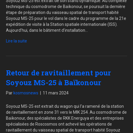
Soyouz MS-25 est extrait de son stand dynamique. Au complexe
technique du cosmodrome de Baïkonour, se poursuit la dernière
étape de préparation du vaisseau spatial de transport habité
Soyouz MS-25 pour le vol dans le cadre du programme de la 21e
expédition de visite à la Station spatiale internationale (ISS).
Aujourd’hui, dans le bâtiment d’installation…
Lire la suite
Retour de ravitaillement pour
Soyouz MS-25 à Baïkonour
Par
kosmosnews
|
11 mars 2024
Soyouz MS-25 est extrait du wagon qui l’a ramené de la station
de ravitaillement en zone 31 vers le MIK 254. Au cosmodrome de
Baïkonour, des spécialistes de RKK Energuya et des entreprises
spécialisées de Roscosmos ont achevé les opérations de
ravitaillement du vaisseau spatial de transport habité Soyouz