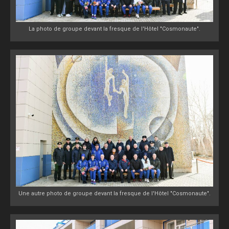
La photo de groupe devant la fresque de l'Hôtel "Cosmonaute".
Une autre photo de groupe devant la fresque de l'Hôtel "Cosmonaute".