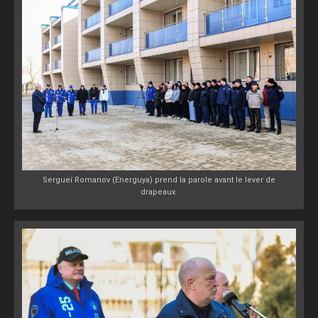
Sergueï Romanov (Energuya) prend la parole avant le lever de
drapeaux.