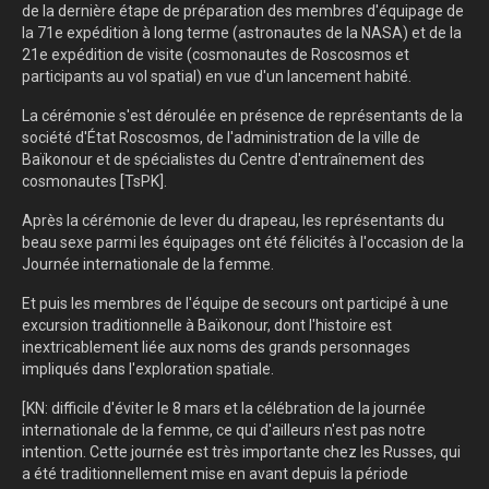
de la dernière étape de préparation des membres d'équipage de
la 71e expédition à long terme (astronautes de la NASA) et de la
21e expédition de visite (cosmonautes de Roscosmos et
participants au vol spatial) en vue d'un lancement habité.
La cérémonie s'est déroulée en présence de représentants de la
société d'État Roscosmos, de l'administration de la ville de
Baïkonour et de spécialistes du Centre d'entraînement des
cosmonautes [TsPK].
Après la cérémonie de lever du drapeau, les représentants du
beau sexe parmi les équipages ont été félicités à l'occasion de la
Journée internationale de la femme.
Et puis les membres de l'équipe de secours ont participé à une
excursion traditionnelle à Baïkonour, dont l'histoire est
inextricablement liée aux noms des grands personnages
impliqués dans l'exploration spatiale.
[KN: difficile d'éviter le 8 mars et la célébration de la journée
internationale de la femme, ce qui d'ailleurs n'est pas notre
intention. Cette journée est très importante chez les Russes, qui
a été traditionnellement mise en avant depuis la période