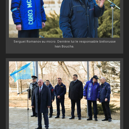
Sergueï Romanov au micro. Derrière lui le responsable biélorusse
Ivan Boucha.