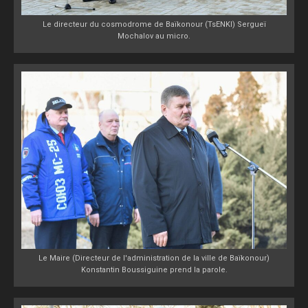
Le directeur du cosmodrome de Baïkonour (TsENKI) Sergueï
Mochalov au micro.
Le Maire (Directeur de l'administration de la ville de Baïkonour)
Konstantin Boussiguine prend la parole.