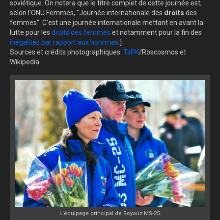
soviétique. On notera que le titre complet de cette journée est,
selon l'ONU Femmes, "Journée internationale des
droits
des
femmes". C'est une journée internationale mettant en avant la
lutte pour les
droits des femmes
et notamment pour la fin des
inégalités par rapport aux hommes
.]
Sources et crédits photographiques:
TsPK
/Roscosmos et
Wikipedia
L'équipage principal de Soyouz MS-25.