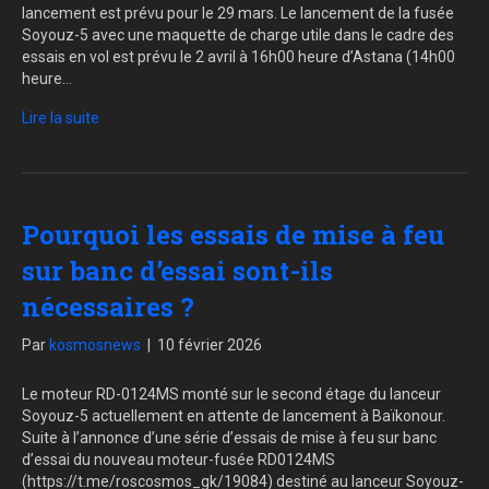
lancement est prévu pour le 29 mars. Le lancement de la fusée
Soyouz-5 avec une maquette de charge utile dans le cadre des
essais en vol est prévu le 2 avril à 16h00 heure d’Astana (14h00
heure…
Lire la suite
Pourquoi les essais de mise à feu
sur banc d’essai sont-ils
nécessaires ?
Par
kosmosnews
|
10 février 2026
Le moteur RD-0124MS monté sur le second étage du lanceur
Soyouz-5 actuellement en attente de lancement à Baïkonour.
Suite à l’annonce d’une série d’essais de mise à feu sur banc
d’essai du nouveau moteur-fusée RD0124MS
(https://t.me/roscosmos_gk/19084) destiné au lanceur Soyouz-