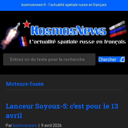
kosmosnews.fr - l'actualité spatiale russe en français
Chercher
Moteurs-fusée
Lanceur Soyouz-5: c’est pour le 13
avril
Par
kosmosnews
|
9 avril 2026