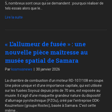
5, nombreux sont ceux qui se demandent : pourquoi réaliser de
tels essais alors que le…
Lire la suite
« L’allumeur de fusée » : une
nouvelle pièce maîtresse au
musée spatial de Samara
Par
kosmosnews
|
30 janvier 2026
La chambre de combustion d’un moteur RD-107/108 en coupe.
Une pièce unique et d’une importance capitale, qui est utilisée
sur les fusées Soyouz depuis près de 70 ans, est exposée au
musée. Il s’agit d’une maquette grandeur nature du dispositif
d’allumage pyrotechnique (PZOu), créé par l’entreprise ODK-
Kouznetsov (groupe Rostec), basée à Samara. C’est cette
même…