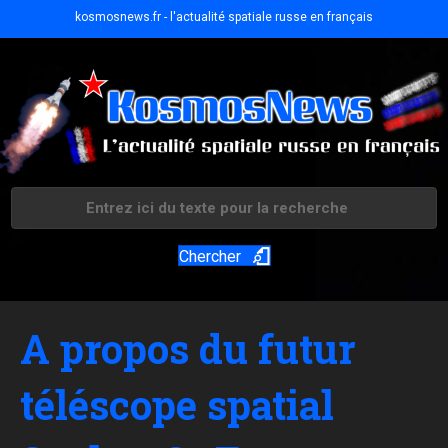
kosmosnews.fr - l'actualité spatiale russe en français
Chercher
A propos du futur
téléscope spatial