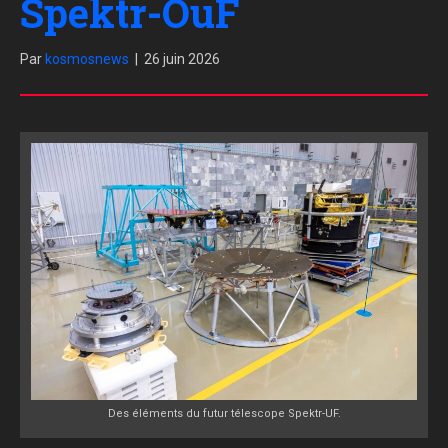
Spektr-OuF
Par
kosmosnews
|
26 juin 2026
Des éléments du futur télescope Spektr-UF.