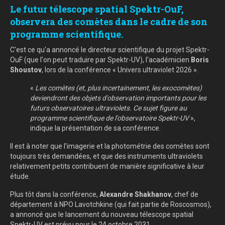
Le futur télescope spatial Spektr-OuF,
observera des comètes dans le cadre de son
programme scientifique.
C'est ce qu'a annoncé le directeur scientifique du projet Spektr-
OuF (que l'on peut traduire par Spektr-UV), l'académicien
Boris
Shoustov
, lors de la conférence « Univers ultraviolet 2026 ».
«
Les comètes (et, plus incertainement, les exocomètes)
deviendront des objets d'observation importants pour les
futurs observatoires ultraviolets. Ce sujet figure au
programme scientifique de l'observatoire Spektr-UV
»,
indique la présentation de sa conférence.
Il est à noter que l'imagerie et la photométrie des comètes sont
toujours très demandées, et que des instruments ultraviolets
relativement petits contribuent de manière significative à leur
étude.
Plus tôt dans la conférence,
Alexandre Shakhanov
, chef de
département à NPO Lavotchkine (qui fait partie de Roscosmos),
a annoncé que le lancement du nouveau télescope spatial
Spektr-UV est prévu pour le 24 octobre 2031.