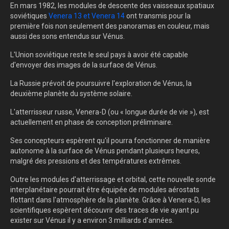
En mars 1982, les modules de descente des vaisseaux spatiaux
soviétiques
Venera 13 et Venera 14
ont transmis pour la
première fois non seulement des panoramas en couleur, mais
aussi des sons entendus sur Vénus.
L'Union soviétique reste le seul pays à avoir été capable
d'envoyer des images de la surface de Vénus.
La Russie prévoit de poursuivre l'exploration de Vénus, la
deuxième planète du système solaire.
L'atterrisseur russe, Venera-D (ou « longue durée de vie »),
est
actuellement en phase de conception préliminaire.
Ses concepteurs espèrent qu'il pourra fonctionner de manière
autonome à la surface de Vénus pendant plusieurs heures,
malgré des pressions et des températures extrêmes.
Outre les modules d'atterrissage et orbital, cette nouvelle sonde
interplanétaire
pourrait être équipée de modules aérostats
flottant dans l'atmosphère de la planète. Grâce à Venera-D, les
scientifiques espèrent découvrir des traces de vie ayant pu
exister sur Vénus il y a environ 3 milliards d'années.