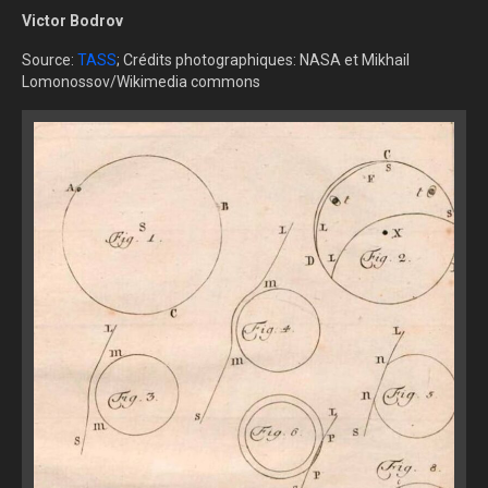
Victor Bodrov
Source:
TASS
; Crédits photographiques: NASA et Mikhail
Lomonossov/Wikimedia commons