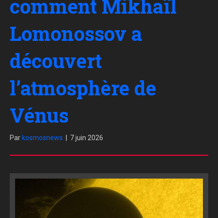
comment Mikhaïl
Lomonossov a
découvert
l’atmosphère de
Vénus
Par
kosmosnews
|
7 juin 2026