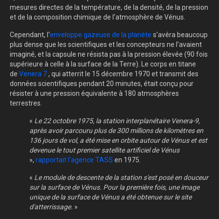
mesures directes de la température, de la densité, de la pression
et de la composition chimique de l'atmosphère de Vénus.
Cependant, l'
enveloppe gazeuse de la planète
s'avéra beaucoup
plus dense que les scientifiques et les concepteurs ne l'avaient
imaginé, et la capsule ne résista pas à la pression élevée (90 fois
supérieure à celle à la surface de la Terre). Le corps en titane
de
Venera 7
, qui atterrit le 15 décembre 1970 et transmit des
données scientifiques pendant 20 minutes, était conçu pour
résister à une pression équivalente à 180 atmosphères
terrestres.
«
Le 22 octobre 1975, la station interplanétaire Venera-9,
après avoir parcouru plus de 300 millions de kilomètres en
136 jours de vol, a été mise en orbite autour de Vénus et est
devenue le tout premier satellite artificiel de Vénus
»,
rapportait l'agence TASS
en 1975.
«
Le module de descente de la station s'est posé en douceur
sur la surface de Vénus. Pour la première fois, une image
unique de la surface de Vénus a été obtenue sur le site
d'atterrissage.
»