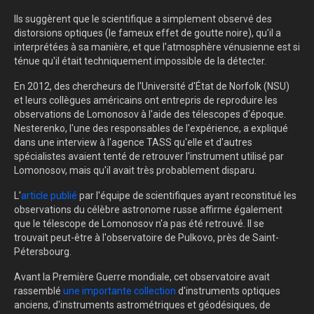
Ils suggèrent que le scientifique a simplement observé des
distorsions optiques (le fameux effet de goutte noire), qu'il a
interprétées à sa manière, et que l'atmosphère vénusienne est si
ténue qu'il était techniquement impossible de la détecter.
En 2012, des chercheurs de l'Université d'État de Norfolk (NSU)
et leurs collègues américains ont entrepris de reproduire les
observations de Lomonosov à l'aide des télescopes d'époque.
Nesterenko, l'une des responsables de l'expérience, a expliqué
dans une interview à l'agence TASS qu'elle et d'autres
spécialistes avaient tenté de retrouver l'instrument utilisé par
Lomonosov, mais qu'il avait très probablement disparu.
L'
article publié
par
l'équipe de scientifiques ayant reconstitué les
observations du célèbre astronome russe affirme également
que le télescope de Lomonosov n'a pas été retrouvé. Il se
trouvait peut-être à l'observatoire de Pulkovo, près de Saint-
Pétersbourg.
Avant la Première Guerre mondiale, cet observatoire avait
rassemblé
une importante collection
d'instruments optiques
anciens, d'instruments astrométriques et géodésiques, de