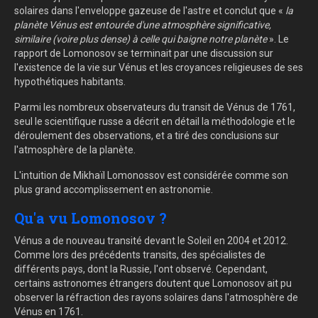
solaires dans l'enveloppe gazeuse de l'astre et conclut que «
la
planète Vénus est entourée d'une atmosphère significative,
similaire (voire plus dense) à celle qui baigne notre planète
». Le
rapport de Lomonosov se terminait par une discussion sur
l'existence de la vie sur Vénus et les croyances religieuses de ses
hypothétiques habitants.
Parmi les nombreux observateurs du transit de Vénus de 1761,
seul le scientifique russe a décrit en détail la méthodologie et le
déroulement des observations, et a tiré des conclusions sur
l'atmosphère de la planète.
L'intuition de Mikhaïl Lomonossov est considérée comme son
plus grand accomplissement en astronomie.
Qu'a vu Lomonosov ?
Vénus a de nouveau transité devant le Soleil en 2004 et 2012.
Comme lors des précédents transits, des spécialistes de
différents pays, dont la Russie, l'ont observé. Cependant,
certains astronomes étrangers doutent que Lomonosov ait pu
observer la réfraction des rayons solaires dans l'atmosphère de
Vénus en 1761.