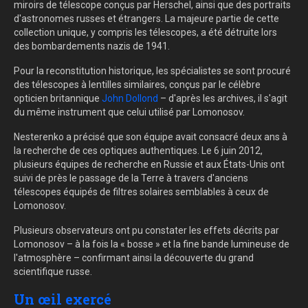
miroirs de télescope conçus par Herschel, ainsi que des portraits
d'astronomes russes et étrangers. La majeure partie de cette
collection unique, y compris les télescopes, a été détruite lors
des bombardements nazis de 1941.
Pour la reconstitution historique, les spécialistes se sont procuré
des télescopes à lentilles similaires, conçus par le célèbre
opticien britannique
John Dollond
– d'après les archives, il s'agit
du même instrument que celui utilisé par Lomonosov.
Nesterenko a précisé que son équipe avait consacré deux ans à
la recherche de ces optiques authentiques. Le 6 juin 2012,
plusieurs équipes de recherche en Russie et aux États-Unis ont
suivi de près le passage de la Terre à travers d'anciens
télescopes équipés de filtres solaires semblables à ceux de
Lomonosov.
Plusieurs observateurs ont pu constater les effets décrits par
Lomonosov – à la fois la « bosse » et la fine bande lumineuse de
l'atmosphère – confirmant ainsi la découverte du grand
scientifique russe.
Un œil exercé