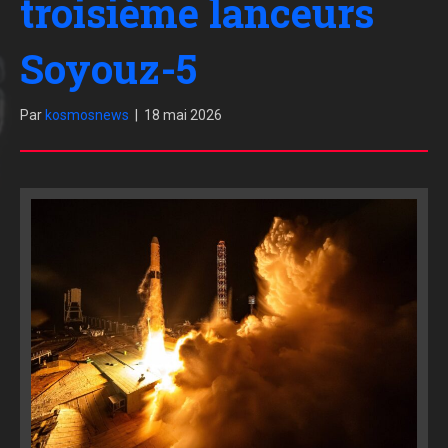
troisième lanceurs
Soyouz-5
Par
kosmosnews
|
18 mai 2026