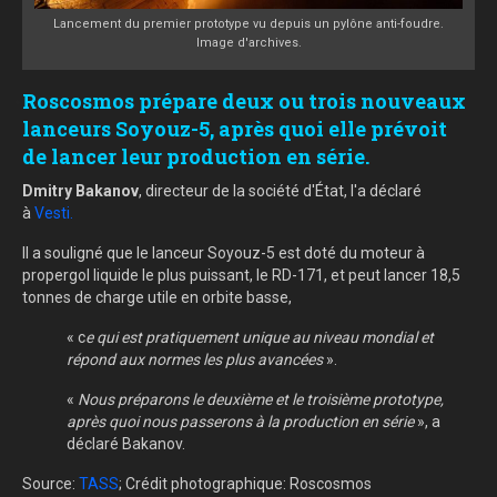
Lancement du premier prototype vu depuis un pylône anti-foudre.
Image d'archives.
Roscosmos prépare deux ou trois nouveaux
lanceurs Soyouz-5, après quoi elle prévoit
de lancer leur production en série.
Dmitry Bakanov
, directeur de la société d'État, l'a déclaré
à
Vesti.
Il a souligné que le lanceur Soyouz-5 est doté du moteur à
propergol liquide le plus puissant, le RD-171, et peut lancer 18,5
tonnes de charge utile en orbite basse,
« c
e qui est pratiquement unique au niveau mondial et
répond aux normes les plus avancées
».
«
Nous préparons le deuxième et le troisième prototype,
après quoi nous passerons à la production en série
», a
déclaré Bakanov.
Source:
TASS
; Crédit photographique: Roscosmos