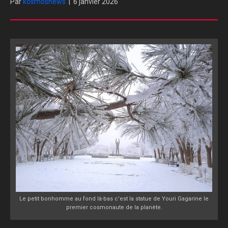
Par
kosmosnews
|
6 janvier 2026
Le petit bonhomme au fond là-bas c'est la statue de Youri Gagarine le
premier cosmonaute de la planète.