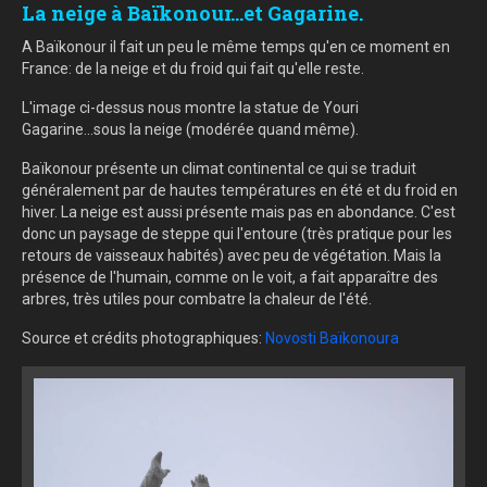
La neige à Baïkonour...et Gagarine.
A Baïkonour il fait un peu le même temps qu'en ce moment en
France: de la neige et du froid qui fait qu'elle reste.
L'image ci-dessus nous montre la statue de Youri
Gagarine...sous la neige (modérée quand même).
Baïkonour présente un climat continental ce qui se traduit
généralement par de hautes températures en été et du froid en
hiver. La neige est aussi présente mais pas en abondance. C'est
donc un paysage de steppe qui l'entoure (très pratique pour les
retours de vaisseaux habités) avec peu de végétation. Mais la
présence de l'humain, comme on le voit, a fait apparaître des
arbres, très utiles pour combatre la chaleur de l'été.
Source et crédits photographiques:
Novosti Baïkonoura