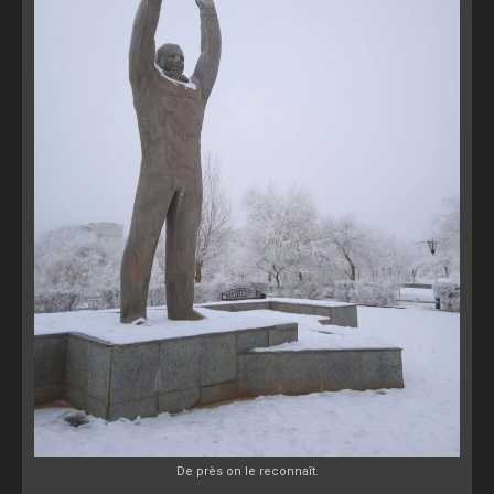
De près on le reconnaît.