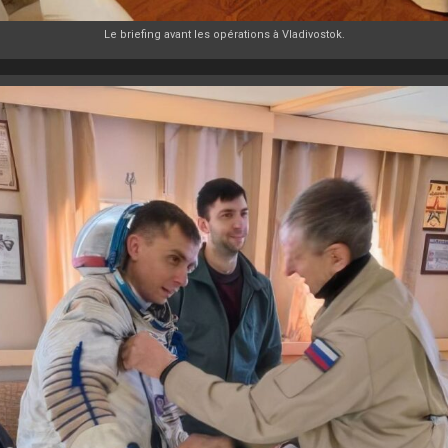
Le briefing avant les opérations à Vladivostok.