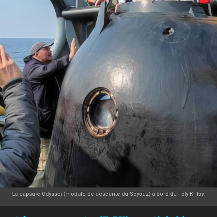
La capsule Odysseï (module de descente du Soyouz) à bord du Foty Krilov.