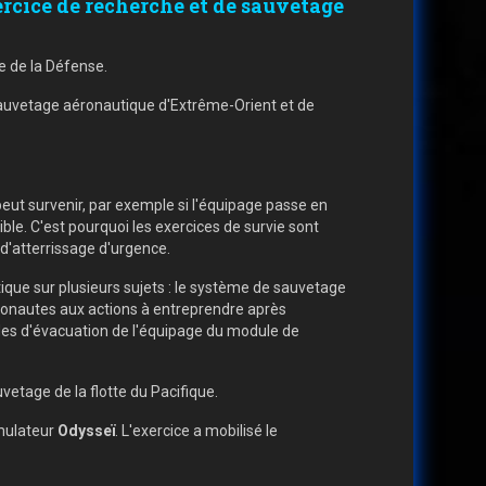
rcice de recherche et de sauvetage
e de la Défense.
 sauvetage aéronautique d'Extrême-Orient et de
eut survenir, par exemple si l'équipage passe en
e. C'est pourquoi les exercices de survie sont
 d'atterrissage d'urgence.
que sur plusieurs sujets : le système de sauvetage
smonautes aux actions à entreprendre après
odes d'évacuation de l'équipage du module de
etage de la flotte du Pacifique.
imulateur
Odysseï
. L'exercice a mobilisé le