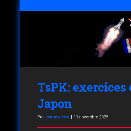
TsPK: exercices
Japon
Par
kosmosnews
|
11 novembre 2025