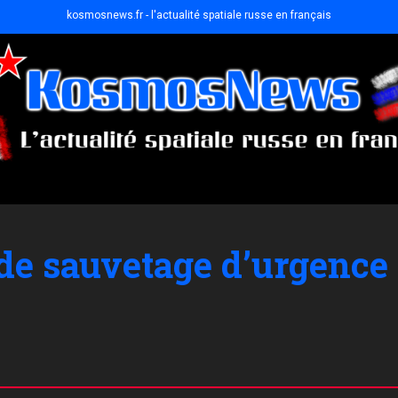
kosmosnews.fr - l'actualité spatiale russe en français
 de sauvetage d’urgence