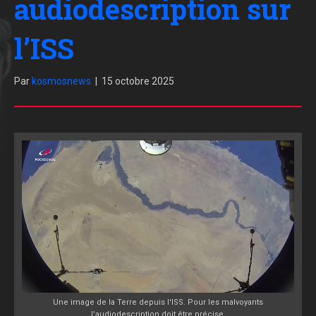
audiodescription sur
l’ISS
Par
kosmosnews
|
15 octobre 2025
Une image de la Terre depuis l'ISS. Pour les malvoyants
l'audiodescription doit être précise.