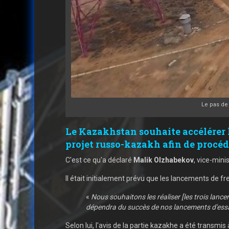
Le pas de
Le Kazakhstan souhaite accélérer l
projet russo-kazakh afin de procé
C'est ce qu'a déclaré
Malik Olzhabekov
, vice-mini
Il était initialement prévu que les lancements de f
«
Nous souhaitons les réaliser [les trois lanc
dépendra du succès de nos lancements d'ess
Selon lui, l'avis de la partie kazakhe a été transmi