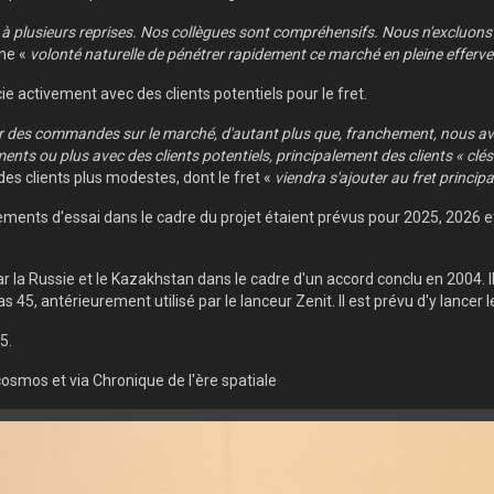
 plusieurs reprises. Nos collègues sont compréhensifs. Nous n'excluons 
une «
volonté naturelle de pénétrer rapidement ce marché en pleine efferv
 activement avec des clients potentiels pour le fret.
ver des commandes sur le marché, d'autant plus que, franchement, nous av
s ou plus avec des clients potentiels, principalement des clients « clés
es clients plus modestes, dont le fret «
viendra s'ajouter au fret principa
ncements d'essai dans le cadre du projet étaient prévus pour 2025, 2026 e
 la Russie et le Kazakhstan dans le cadre d'un accord conclu en 2004. I
5, antérieurement utilisé par le lanceur Zenit. Il est prévu d'y lancer 
5.
osmos et via Chronique de l'ère spatiale