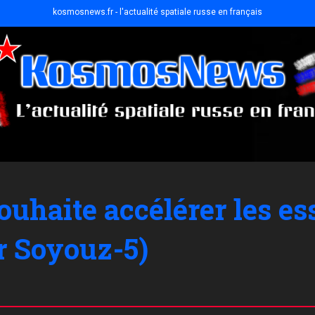
kosmosnews.fr - l'actualité spatiale russe en français
uhaite accélérer les ess
r Soyouz-5)