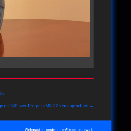
ies
ge de l’ISS avec Progress MS-32 s’en approchant →
Webmaster -
postmaster@kosmosnews.fr