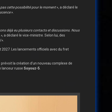
pas cette possibilité pour le moment
», a déclaré le
escence
».
ons déjà eu plusieurs contacts et discussions. Nous
 »
, a déclaré le vice-ministre. Selon lui, des
l
».
t 2027. Les lancements officiels avec du fret
l prévoit la création d'un nouveau complexe de
le lanceur russe
Soyouz-5
.