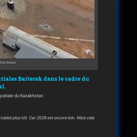
'archives.
tiales Baiterek dans le cadre du
l.
spatiale du Kazakhstan.
iales plus tôt. Car 2028 est encore loin. Mais cela