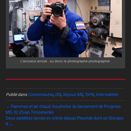
L'arroseur arrosé...ou donc le photographe photographié.
Publié dans
Cosmonautes
,
ISS
,
Soyouz MS
,
TsPK
,
Vols habités
← Flammes et air chaud: les photos du lancement de Progress
MS-32 d’Ivan Timoshenko
Deux satellites lancés en orbite depuis Plesetsk dont un Glonass-
K →