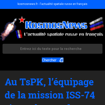
kosmosnews.fr - l'actualité spatiale russe en français
Chercher
Au TsPK, l’équipage
de la mission ISS-74