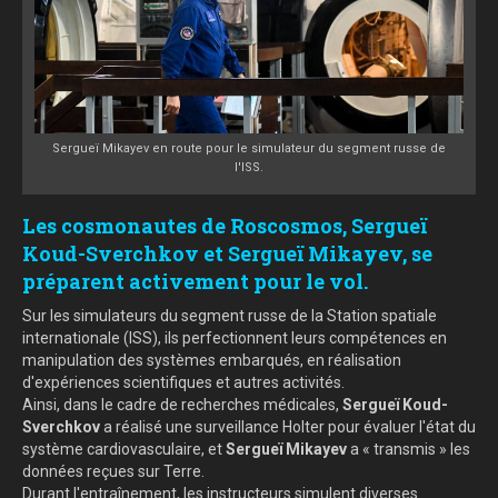
Sergueï Mikayev en route pour le simulateur du segment russe de
l'ISS.
Les cosmonautes de Roscosmos, Sergueï
Koud-Sverchkov et Sergueï Mikayev, se
préparent activement pour le vol.
Sur les simulateurs du segment russe de la Station spatiale
internationale (ISS), ils perfectionnent leurs compétences en
manipulation des systèmes embarqués, en réalisation
d'expériences scientifiques et autres activités.
Ainsi, dans le cadre de recherches médicales,
Sergueï Koud-
Sverchkov
a réalisé une surveillance Holter pour évaluer l'état du
système cardiovasculaire, et
Sergueï Mikayev
a « transmis » les
données reçues sur Terre.
Durant l'entraînement, les instructeurs simulent diverses