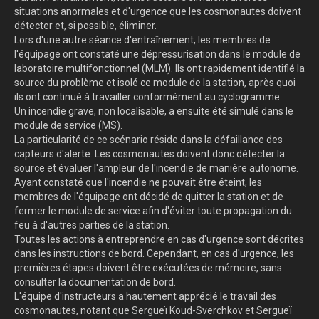
situations anormales et d'urgence que les cosmonautes doivent
détecter et, si possible, éliminer.
Lors d'une autre séance d'entraînement, les membres de
l'équipage ont constaté une dépressurisation dans le module de
laboratoire multifonctionnel (MLM). Ils ont rapidement identifié la
source du problème et isolé ce module de la station, après quoi
ils ont continué à travailler conformément au cyclogramme.
Un incendie grave, non localisable, a ensuite été simulé dans le
module de service (MS).
La particularité de ce scénario réside dans la défaillance des
capteurs d'alerte. Les cosmonautes doivent donc détecter la
source et évaluer l'ampleur de l'incendie de manière autonome.
Ayant constaté que l'incendie ne pouvait être éteint, les
membres de l'équipage ont décidé de quitter la station et de
fermer le module de service afin d'éviter toute propagation du
feu à d'autres parties de la station.
Toutes les actions à entreprendre en cas d'urgence sont décrites
dans les instructions de bord. Cependant, en cas d'urgence, les
premières étapes doivent être exécutées de mémoire, sans
consulter la documentation de bord.
L'équipe d'instructeurs a hautement apprécié le travail des
cosmonautes, notant que Sergueï Koud-Sverchkov et Sergueï