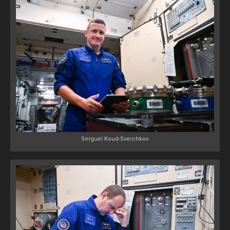
Sergueï Koud-Sverchkov.