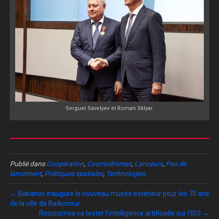
Sergueï Savelyev et Roman Sklyar.
Publié dans
Coopération
,
Cosmodromes
,
Lanceurs
,
Pas de
lancement
,
Politiques spatiales
,
Technologies
← Bakanov inaugure le nouveau musée extérieur pour les 70 ans
de la ville de Baïkonour
Roscosmos va tester l’intelligence artificielle sur l’ISS →