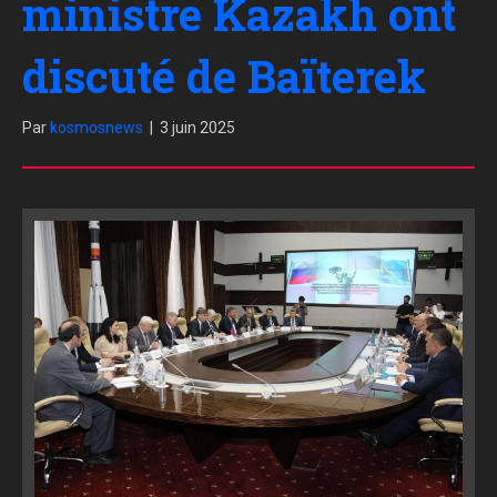
ministre Kazakh ont
discuté de Baïterek
Par
kosmosnews
|
3 juin 2025