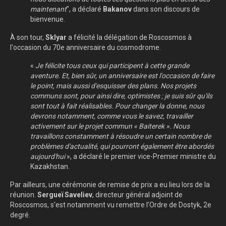
maintenant
", a déclaré
Bakanov
dans son discours de
bienvenue.
À son tour,
Sklyar
a félicité la délégation de Roscosmos à
l'occasion du 70e anniversaire du cosmodrome.
«
Je félicite tous ceux qui participent à cette grande
aventure. Et, bien sûr, un anniversaire est l'occasion de faire
le point, mais aussi d'esquisser des plans. Nos projets
communs sont, pour ainsi dire, optimistes ; je suis sûr qu'ils
sont tout à fait réalisables. Pour changer la donne, nous
devrons notamment, comme vous le savez, travailler
activement sur le projet commun « Baiterek ». Nous
travaillons constamment à résoudre un certain nombre de
problèmes d'actualité, qui pourront également être abordés
aujourd'hui
», a déclaré le premier vice-Premier ministre du
Kazakhstan.
Par ailleurs, une cérémonie de remise de prix a eu lieu lors de la
réunion.
Sergueï Saveliev
, directeur général adjoint de
Roscosmos, s'est notamment vu remettre l'Ordre de Dostyk, 2e
degré.