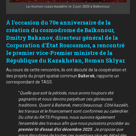
La réunion russo-kazakhe le 2 juin 2025 à Baïkonour.
À l'occasion du 70e anniversaire de la
création du cosmodrome de Baïkonour,
Dmitry Bakanov, directeur général de la
Corporation d'État Roscosmos, a rencontré
le premier vice-Premier ministre de la
République du Kazakhstan, Roman Sklyar.
Au cours de cette rencontre, ils ont discuté de la coopération et
des projets du projet spatial commun
Baïterek
, rapporte un
correspondant de TASS.
"
Quelle que soit la période, nous avons toujours été
gagnants et nous devons perpétuer ces glorieuses
traditions. Quant à Baiterek, merci beaucoup. Côté kazakh,
les travaux et le financement sont conformes au calendrier.
Du côté du RKTS Progress, nous suivons également
l'ensemble des travaux afin que nous puissions procéder au
premier tir d'essai d'ici décembre 2025
. Je propose que
nous discutions de toutes ces questions plus en détail dès