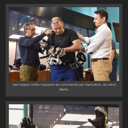
Ivan Vagner enfile l'appareil de commande par réplication, du robot
Marfa.