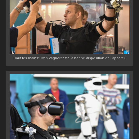
"Haut les mains": Ivan Vagner teste la bonne disposition de l'appareil.