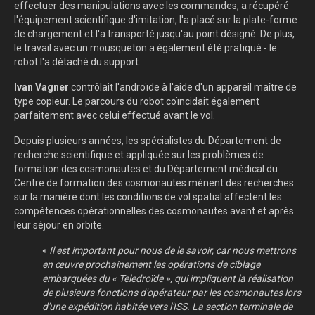
effectuer des manipulations avec les commandes, a récupéré
l'équipement scientifique d'imitation, l'a placé sur la plate-forme
de chargement et l'a transporté jusqu'au point désigné. De plus,
le travail avec un mousqueton a également été pratiqué - le
robot l'a détaché du support.
Ivan Vagner
contrôlait l'androïde à l'aide d'un appareil maître de
type copieur. Le parcours du robot coïncidait également
parfaitement avec celui effectué avant le vol.
Depuis plusieurs années, les spécialistes du Département de
recherche scientifique et appliquée sur les problèmes de
formation des cosmonautes et du Département médical du
Centre de formation des cosmonautes mènent des recherches
sur la manière dont les conditions de vol spatial affectent les
compétences opérationnelles des cosmonautes avant et après
leur séjour en orbite.
«
Il est important pour nous de le savoir, car nous mettrons
en œuvre prochainement les opérations de ciblage
embarquées du « Teledroïde », qui impliquent la réalisation
de plusieurs fonctions d'opérateur par les cosmonautes lors
d'une expédition habitée vers l'ISS. La section terminale de