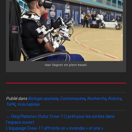
Ivan Vagner en plein travail.
Publié dans
Biologie spatiale
,
Cosmonautes
,
Recherche
,
Robots
,
TsPK
,
Vols habités
← Oleg Platonov (futur Crew-11) prêt pour les sorties dans
l’espace ouvert
L’équipage Crew-11 affronte un « incendie » et une «