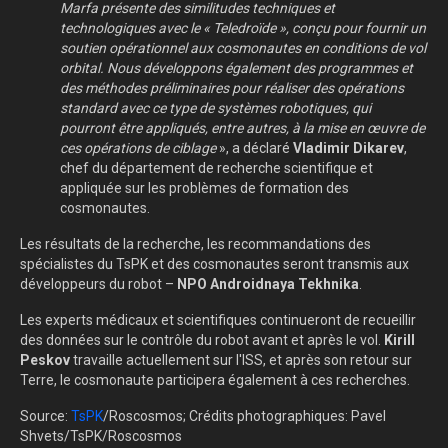
Marfa présente des similitudes techniques et
technologiques avec le « Teledroïde », conçu pour fournir un
soutien opérationnel aux cosmonautes en conditions de vol
orbital. Nous développons également des programmes et
des méthodes préliminaires pour réaliser des opérations
standard avec ce type de systèmes robotiques, qui
pourront être appliqués, entre autres, à la mise en œuvre de
ces opérations de ciblage
», a déclaré
Vladimir Dikarev
,
chef du département de recherche scientifique et
appliquée sur les problèmes de formation des
cosmonautes.
Les résultats de la recherche, les recommandations des
spécialistes du TsPK et des cosmonautes seront transmis aux
développeurs du robot –
NPO Androidnaya Tekhnika
.
Les experts médicaux et scientifiques continueront de recueillir
des données sur le contrôle du robot avant et après le vol.
Kirill
Peskov
travaille actuellement sur l'ISS, et après son retour sur
Terre, le cosmonaute participera également à ces recherches.
Source:
TsPK
/Roscosmos; Crédits photographiques: Pavel
Shvets/TsPK/Roscosmos