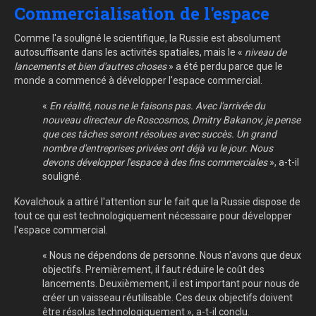
Commercialisation de l'espace
Comme l'a souligné le scientifique, la Russie est absolument
autosuffisante dans les activités spatiales, mais le «
niveau de
lancements et bien d'autres choses
» a été perdu parce que le
monde a commencé à développer l'espace commercial.
«
En réalité, nous ne le faisons pas. Avec l'arrivée du
nouveau directeur de Roscosmos, Dmitry Bakanov, je pense
que ces tâches seront résolues avec succès. Un grand
nombre d'entreprises privées ont déjà vu le jour. Nous
devons développer l'espace à des fins commerciales
», a-t-il
souligné.
Kovalchouk a attiré l'attention sur le fait que la Russie dispose de
tout ce qui est technologiquement nécessaire pour développer
l'espace commercial.
« Nous ne dépendons de personne. Nous n'avons que deux
objectifs. Premièrement, il faut réduire le coût des
lancements. Deuxièmement, il est important pour nous de
créer un vaisseau réutilisable. Ces deux objectifs doivent
être résolus technologiquement », a-t-il conclu.