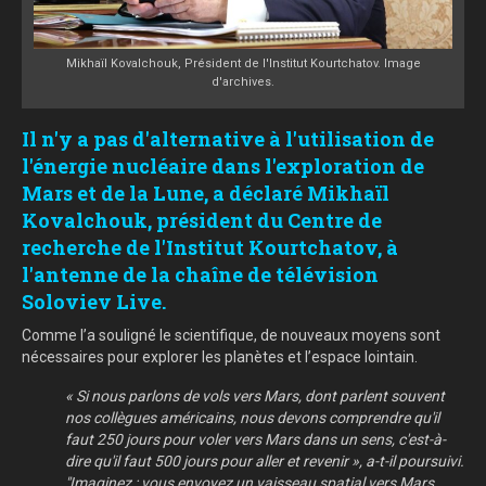
Mikhaïl Kovalchouk, Président de l'Institut Kourtchatov. Image
d'archives.
Il n'y a pas d'alternative à l'utilisation de
l'énergie nucléaire dans l'exploration de
Mars et de la Lune, a déclaré Mikhaïl
Kovalchouk, président du Centre de
recherche de l'Institut Kourtchatov, à
l'antenne de la chaîne de télévision
Soloviev Live
.
Comme l’a souligné le scientifique, de nouveaux moyens sont
nécessaires pour explorer les planètes et l’espace lointain.
« Si nous parlons de vols vers Mars, dont parlent souvent
nos collègues américains, nous devons comprendre qu'il
faut 250 jours pour voler vers Mars dans un sens, c'est-à-
dire qu'il faut 500 jours pour aller et revenir », a-t-il poursuivi.
"Imaginez : vous envoyez un vaisseau spatial vers Mars,