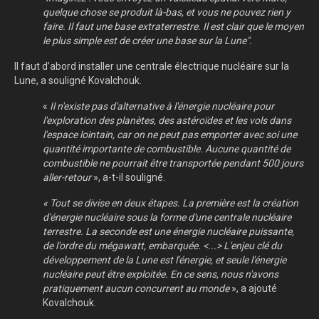
quelque chose se produit là-bas, et vous ne pouvez rien y
faire. Il faut une base extraterrestre. Il est clair que le moyen
le plus simple est de créer une base sur la Lune".
Il faut d’abord installer une centrale électrique nucléaire sur la
Lune, a souligné Kovalchouk.
«
Il n'existe pas d'alternative à l'énergie nucléaire pour
l'exploration des planètes, des astéroïdes et les vols dans
l'espace lointain, car on ne peut pas emporter avec soi une
quantité importante de combustible. Aucune quantité de
combustible ne pourrait être transportée pendant 500 jours
aller-retour
», a-t-il souligné.
« Tout se divise en deux étapes. La première est la création
d'énergie nucléaire sous la forme d'une centrale nucléaire
terrestre. La seconde est une énergie nucléaire puissante,
de l'ordre du mégawatt, embarquée. <...> L'enjeu clé du
développement de la Lune est l'énergie, et seule l'énergie
nucléaire peut être exploitée. En ce sens, nous n'avons
pratiquement aucun concurrent au monde
», a ajouté
Kovalchouk.