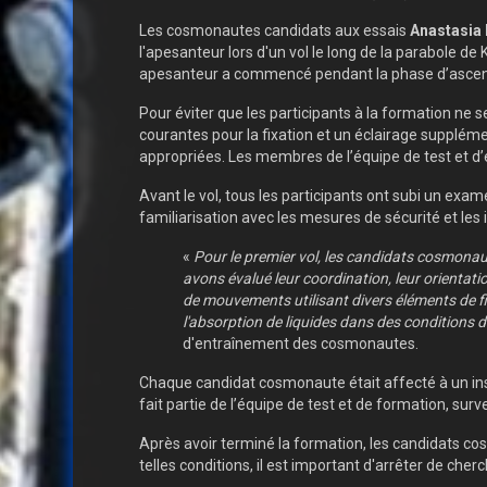
Les cosmonautes candidats aux essais
Anastasia
l'apesanteur lors d'un vol le long de la parabole de
apesanteur a commencé pendant la phase d’ascension 
Pour éviter que les participants à la formation ne s
courantes pour la fixation et un éclairage supplé
appropriées. Les membres de l’équipe de test et d’
Avant le vol, tous les participants ont subi un exame
familiarisation avec les mesures de sécurité et les 
«
Pour le premier vol, les candidats cosmonaut
avons évalué leur coordination, leur orientati
de mouvements utilisant divers éléments de fix
l'absorption de liquides dans des conditions 
d'entraînement des cosmonautes.
Chaque candidat cosmonaute était affecté à un instru
fait partie de l’équipe de test et de formation, survei
Après avoir terminé la formation, les candidats co
telles conditions, il est important d'arrêter de cherc