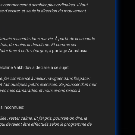
res commencent à sembler plus ordinaires. Il faut
se d’exister, et seule la direction du mouvement
 jamais ressentis dans ma vie. À partir de la seconde
re fois, du moins la deuxième. Et comme cet
aire face à cette charge
», a partagé Anastasia
lchine Vakhidov a déclaré à ce sujet :
ve, j'ai commencé à mieux naviguer dans l'espace :
 fait quelques petits exercices. Se pousser d'un mur
n avec mes camarades, et nous avons réussi à
s inconnues:
 : rester calme. Et j'ai pris, pourrait-on dire, la
s qui devaient être effectués selon le programme de