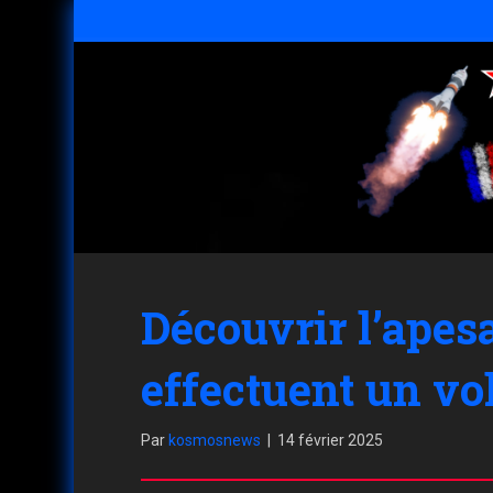
Découvrir l’apes
effectuent un vo
Par
kosmosnews
|
14 février 2025