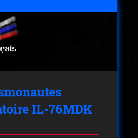
cosmonautes
ratoire IL-76MDK