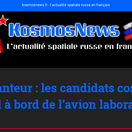
kosmosnews.fr - l'actualité spatiale russe en français
anteur : les candidats 
l à bord de l’avion labo