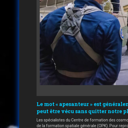
Le mot « apesanteur » est généraleme
peut être vécu sans quitter notre p
Les spécialistes du Centre de formation des cosm
de la formation spatiale générale (OPK). Pour repro