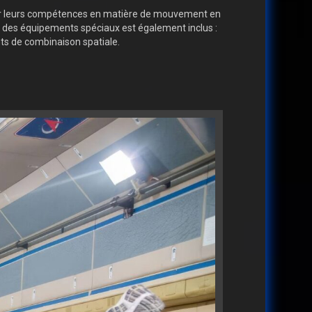
rer leurs compétences en matière de mouvement en
ec des équipements spéciaux est également inclus :
nts de combinaison spatiale.