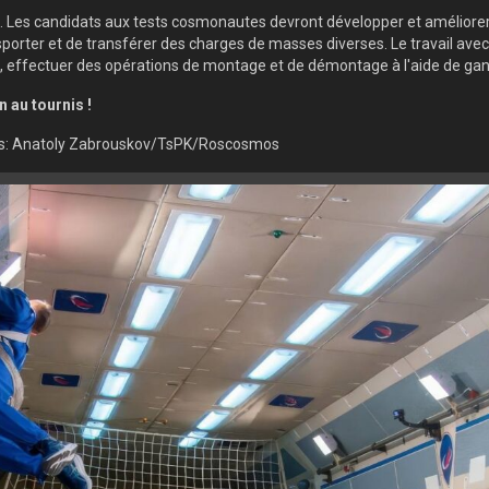
25. Les candidats aux tests cosmonautes devront développer et amélio
nsporter et de transférer des charges de masses diverses. Le travail av
V-2, effectuer des opérations de montage et de démontage à l'aide de ga
n au tournis !
es: Anatoly Zabrouskov/TsPK/Roscosmos