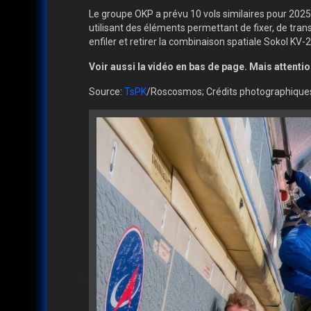
Le groupe OKP a prévu 10 vols similaires pour 20
utilisant des éléments permettant de fixer, de tra
enfiler et retirer la combinaison spatiale Sokol K
Voir aussi la vidéo en bas de page. Mais attentio
Source:
TsPK
/Roscosmos; Crédits photographiqu