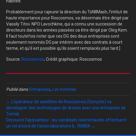
habitée.
Probablement pour rajeunir la direction du TsNIIMash, l'intitut de
haute importance pour Roscosmos, va désormais être dirigé par
Vassily Titov. NPO Lavochkine, qui a connu une succession de
directeurs dans les années passées ca être dirigé par Oleg Kem.
Il faut toutefois noter que ces DG des deux entreprises sont
seulement nommés DG par intérim avec des contrats à court
terme, et qu'il est possible qu'ils soient remplacés plus tard.]
Source:
Roscosmos
; Crédit graphique: Roscosmos
Publié dans
Entreprises
,
Les hommes
← L’opérateur de satellites de Roscosmos (Gonyets) va
développer des technologies de drones avec une entreprise de
Tomsk
Découvrir l’apesanteur : les candidats cosmonautes effectuent
un vol à bord de l’avion laboratoire IL-76MDK →