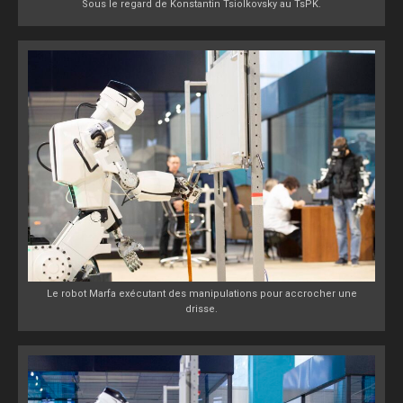
Sous le regard de Konstantin Tsiolkovsky au TsPK.
Le robot Marfa exécutant des manipulations pour accrocher une
drisse.