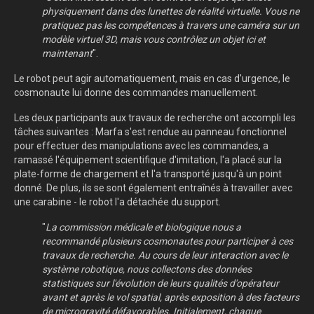
physiquement dans des lunettes de réalité virtuelle. Vous ne
pratiquez pas les compétences à travers une caméra sur un
modèle virtuel 3D, mais vous contrôlez un objet ici et
maintenant
".
Le robot peut agir automatiquement, mais en cas d'urgence, le
cosmonaute lui donne des commandes manuellement.
Les deux participants aux travaux de recherche ont accompli les
tâches suivantes : Marfa s'est rendue au panneau fonctionnel
pour effectuer des manipulations avec les commandes, a
ramassé l'équipement scientifique d'imitation, l'a placé sur la
plate-forme de chargement et l'a transporté jusqu'à un point
donné. De plus, ils se sont également entraînés à travailler avec
une carabine - le robot l'a détachée du support.
"
La commission médicale et biologique nous a
recommandé plusieurs cosmonautes pour participer à ces
travaux de recherche. Au cours de leur interaction avec le
système robotique, nous collectons des données
statistiques sur l'évolution de leurs qualités d'opérateur
avant et après le vol spatial, après exposition à des facteurs
de microgravité défavorables. Initialement, chaque