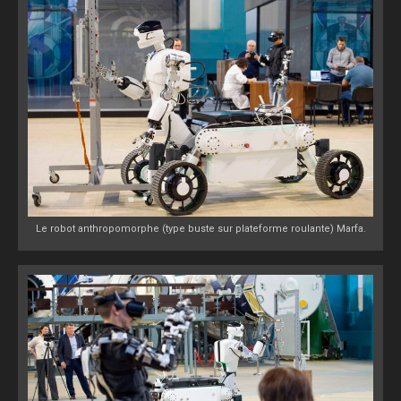
Le robot anthropomorphe (type buste sur plateforme roulante) Marfa.