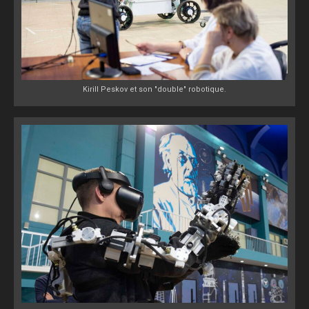
Kirill Peskov et son "double" robotique.