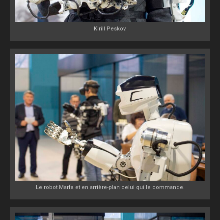
Kirill Peskov.
Le robot Marfa et en arrière-plan celui qui le commande.