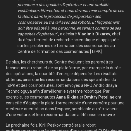
personne a des qualités d'opérateur et une stabilité
vestibulaire différentes, et nous devons tenir compte de ces
facteurs dans le processus de préparation des
cosmonautes au travail avec des robots. Et l'équipement
doit être adapté à une personne, en tenant compte de ses
capacités d'opérateur
", a déclaré
Vladimir Dikarev
, chef
du département de recherche scientifique et appliquée
sur les problèmes de formation des cosmonautes au
Centre de formation des cosmonautes [TsPK].
De plus, les chercheurs du Centre évaluent les paramètres
techniques du robot et de sa plateforme, par exemple la durée
des opérations, la quantité d'énergie dépensée. Les résultats
obtenus, ainsi que les recommandations des spécialistes du
TsPK et des cosmonautes, sont envoyés à NPO Androidnaya
Technologuya afin d'améliorer le système robotique. Par
exemple, les cosmonautes
Anna Kikina
et
Dmitry Peteline
ont
conseillé d'équiper la plate-forme mobile d'une caméra pour une
meilleure orientation dans l'espace, semblable au rétroviseur
d'une voiture, et leur recommandation a été mise en œuvre.
La prochaine fois, Kirill Peskov contrôlera le robot