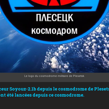
Le logo du cosmodrome militaire de Plesetsk.
ceur Soyouz-2.1b depuis le cosmodrome de Pleset
7 ont été lancées depuis ce cosmodrome.