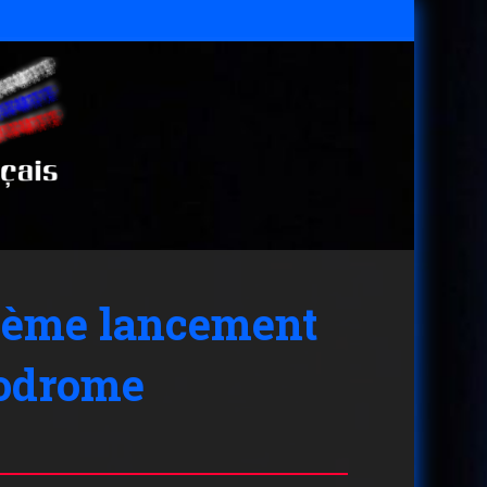
00ème lancement
modrome