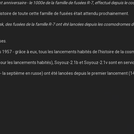
t anniversaire - le 1000e de la famille de fusées R-7, effectué depuis le 
stoire de toute cette famille de fusées était attendu prochainement.
k, des fusées de la famille R-7 ont été lancées depuis les cosmodromes 
ses.
s 1957 - grâce à eux, tous les lancements habités de l'histoire de la cos
(pour les lancements habités), Soyouz-2.1b et Soyouz-2.1v sont en servi
 - la septième en russe) ont été lancées depuis le premier lancement (