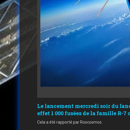
Le lancement mercredi soir du lan
effet 1 000 fusées de la famille R-
Cela a été rapporté par Roscosmos.