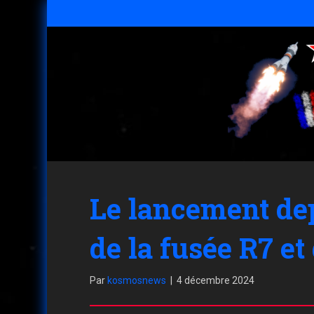
Le lancement dep
de la fusée R7 e
Par
kosmosnews
|
4 décembre 2024