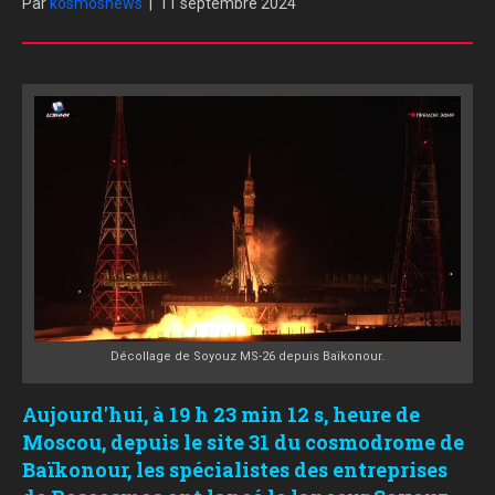
Par
kosmosnews
|
11 septembre 2024
Décollage de Soyouz MS-26 depuis Baïkonour.
Aujourd'hui, à 19 h 23 min 12 s, heure de
Moscou, depuis le site 31 du cosmodrome de
Baïkonour, les spécialistes des entreprises