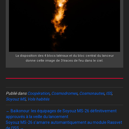
La disposition des 4 blocs latéraux et du bloc central du lanceur
donne cette image de 3 traces de feu dans le ciel.
Publié dans
Coopération
,
Cosmodromes
,
Cosmonautes
,
ISS
,
Soyouz MS
,
Vols habités
← Baïkonour: les équipages de Soyouz MS-26 définitivement
approuvés à la veille du lancement
Soyouz MS-26 s’amarre automantiquement au module Rassvet
de l’ISS →