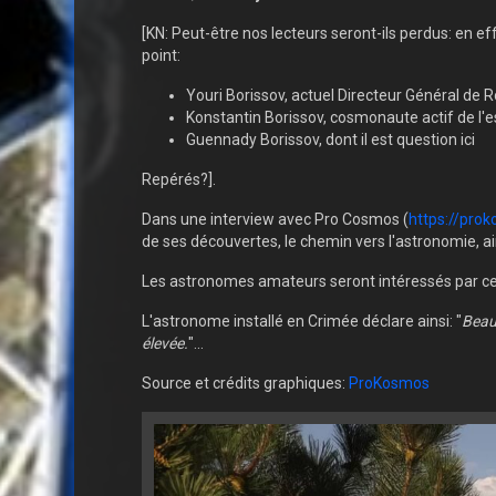
[KN: Peut-être nos lecteurs seront-ils perdus: en e
point:
Youri Borissov, actuel Directeur Général de
Konstantin Borissov, cosmonaute actif de l'
Guennady Borissov, dont il est question ici
Repérés?].
Dans une interview avec Pro Cosmos (
https://pro
de ses découvertes, le chemin vers l'astronomie, ain
Les astronomes amateurs seront intéressés par cet
L'astronome installé en Crimée déclare ainsi: "
Beau
élevée.
"...
Source et crédits graphiques:
ProKosmos