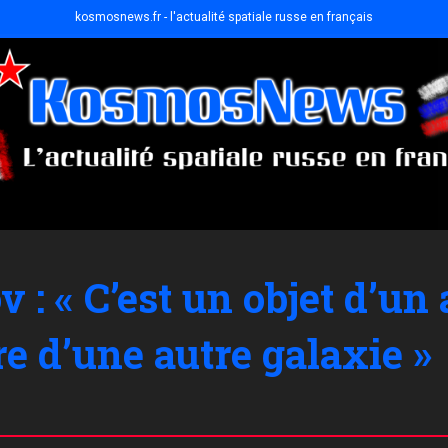
kosmosnews.fr - l'actualité spatiale russe en français
 : « C’est un objet d’un
tre d’une autre galaxie »