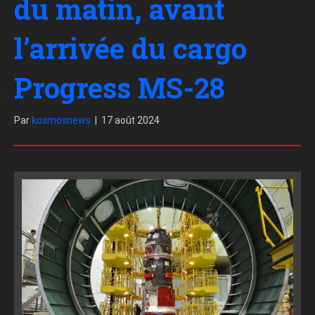
du matin, avant
l’arrivée du cargo
Progress MS-28
Par
kosmosnews
|
17 août 2024