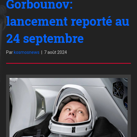
Gorbounov:
lancement reporté au
24 septembre
Par
kosmosnews
|
7 août 2024