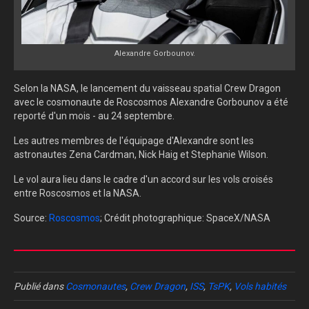
Alexandre Gorbounov.
Selon la NASA, le lancement du vaisseau spatial Crew Dragon
avec le cosmonaute de Roscosmos Alexandre Gorbounov a été
reporté d'un mois - au 24 septembre.
Les autres membres de l'équipage d'Alexandre sont les
astronautes Zena Cardman, Nick Haig et Stephanie Wilson.
Le vol aura lieu dans le cadre d'un accord sur les vols croisés
entre Roscosmos et la NASA.
Source:
Roscosmos
; Crédit photographique: SpaceX/NASA
Publié dans
Cosmonautes
,
Crew Dragon
,
ISS
,
TsPK
,
Vols habités