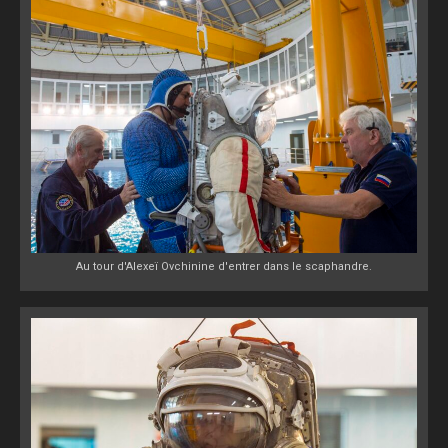
Au tour d'Alexeï Ovchinine d'entrer dans le scaphandre.