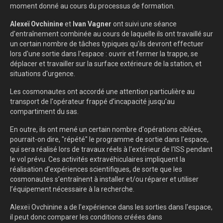
moment donné au cours du processus de formation.
Alexeï Ovchinine
et
Ivan Vagner
ont suivi une séance
d'entraînement combinée au cours de laquelle ils ont travaillé sur
un certain nombre de tâches typiques qu'ils devront effectuer
lors d'une sortie dans l'espace : ouvrir et fermer la trappe, se
déplacer et travailler sur la surface extérieure de la station, et
situations d'urgence.
Les cosmonautes ont accordé une attention particulière au
transport de l'opérateur frappé d'incapacité jusqu'au
compartiment du sas.
En outre, ils ont mené un certain nombre d'opérations ciblées,
pourrait-on dire, "répété" le programme de sortie dans l'espace,
qui sera réalisé lors de travaux réels à l'extérieur de l'ISS pendant
le vol prévu. Ces activités extravéhiculaires impliquent la
réalisation d’expériences scientifiques, de sorte que les
cosmonautes s’entraînent à installer et/ou réparer et utiliser
l’équipement nécessaire à la recherche.
Alexeï Ovchinine a de l'expérience dans les sorties dans l'espace,
il peut donc comparer les conditions créées dans