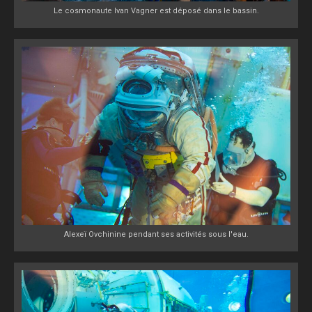
Le cosmonaute Ivan Vagner est déposé dans le bassin.
Alexeï Ovchinine pendant ses activités sous l'eau.