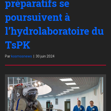
préparatifs se
poursuivent à
l’hydrolaboratoire du
TsPK
Par
kosmosnews
|
30 juin 2024