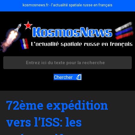
kosmosnews.fr - l'actualité spatiale russe en français
Chercher
72ème expédition
vers l’ISS: les