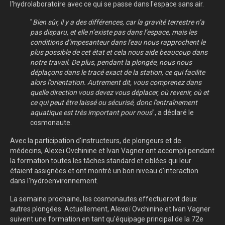
l'hydrolaboratoire avec ce qui se passe dans l'espace sans air.
"
Bien sûr, il y a des différences, car la gravité terrestre n’a
pas disparu, et elle n’existe pas dans l’espace, mais les
conditions d’impesanteur dans l'eau nous rapprochent le
plus possible de cet état et cela nous aide beaucoup dans
notre travail. De plus, pendant la plongée, nous nous
déplaçons dans le tracé exact de la station, ce qui facilite
alors l'orientation. Autrement dit, vous comprenez dans
quelle direction vous devez vous déplacer, où revenir, où et
ce qui peut être laissé ou sécurisé, donc l'entraînement
aquatique est très important pour nous
", a déclaré le
cosmonaute.
Avec la participation d'instructeurs, de plongeurs et de
médecins, Alexeï Ovchinine et Ivan Vagner ont accompli pendant
la formation toutes les tâches standard et ciblées qui leur
étaient assignées et ont montré un bon niveau d'interaction
dans l'hydroenvironnement.
La semaine prochaine, les cosmonautes effectueront deux
autres plongées. Actuellement, Alexeï Ovchinine et Ivan Vagner
suivent une formation en tant qu'équipage principal de la 72e