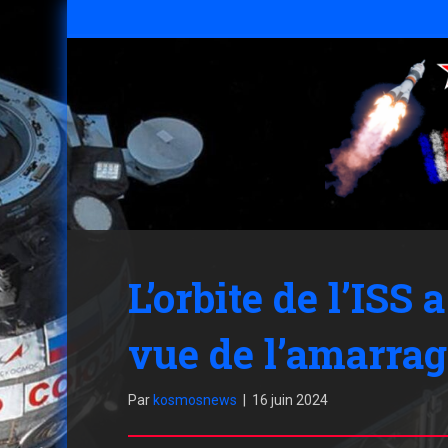
L’orbite de l’ISS
vue de l’amarra
Par
kosmosnews
|
16 juin 2024