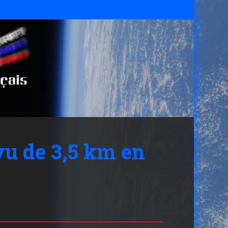
évu de 3,5 km en