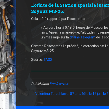
L'orbite de la Station spatiale inte
Soyouz MS-26.
Cela a été rapporté par Roscosmos.
« Aujourd'hui, à 07h40, heure de Moscou, le
m/s. Après la manœuvre, l'altitude moyenne d
un message sur la
chaîne Telegram
de la soc
Comme Roscosmos l'a précisé, la correction est lié
Soyouz MS-25.
Source:
TASS
Publié dans
Bon à savoir
← Valentina Tereshkova, 87 ans, fête le 16 juin le 