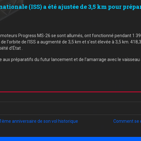
rnationale (ISS) a été ajustée de 3,5 km pour prép
s moteurs Progress MS-26 se sont allumés, ont fonctionné pendant 1 39
e l'orbite de l'ISS a augmenté de 3,5 km et s'est élevée à 3,5 km. 418,3
iété d'État .
e aux préparatifs du futur lancement et de l'amarrage avec le vaisseau s
61ème anniversaire de son vol historique
Comment se d