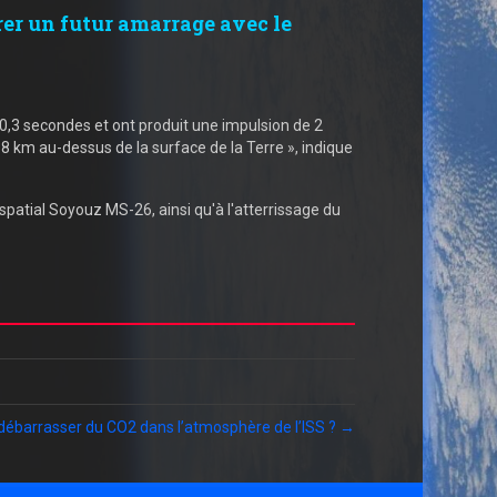
arer un futur amarrage avec le
0,3 secondes et ont produit une impulsion de 2
8 km au-dessus de la surface de la Terre », indique
patial Soyouz MS-26, ainsi qu'à l'atterrissage du
ébarrasser du CO2 dans l’atmosphère de l’ISS ? →