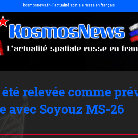
kosmosnews.fr - l'actualité spatiale russe en français
 a été relevée comme pr
ge avec Soyouz MS-26