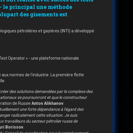
 - le principal une méthode
plupart des gisements est
nologiques pétrolières et gazières (INTI) a développé
d Test Operator » - une plateforme nationale
aux normes de l'industrie. La première flotte
le.
e créer des solutions demandées par le complexe des
nationaux se poursuivront et que le constructeur
ération de Russie
Anton Alikhanov
.
actuellement une forte dépendance à l'égard des
anger radicalement cette situation. Je suis
x travailleurs du secteur pétrolier russe de
uri Borissov
.