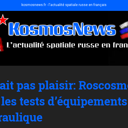
kosmosnews.fr - l'actualité spatiale russe en français
fait pas plaisir: Roscos
 les tests d’équipements
raulique