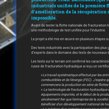
industriels unifiés de la première 
d'amélioration de la récupération 
impossible.
Avant de tester la flotte nationale de fracturation h
une méthodologie de test unifiée pour l'industrie.
Le projet a été mis en œuvre en plusieurs étapes 
Des tests industriels avec la participation des plus
d'experts dans le domaine des tests de nouveaux 
Les tests sur le terrain ont confirmé les caractér
russe de fracturation hydraulique a reçu un certifica
«
Le travail systématique effectué par les ent
combustibles et de l'énergie (FEC). J'espère 
commencera la production en série de flottes
«
La technologie de fracturation hydraulique es
équipements importés, et le début de la produc
sincèrement fier que l'entreprise de la sociét
bénéficier d'un développement national de ha