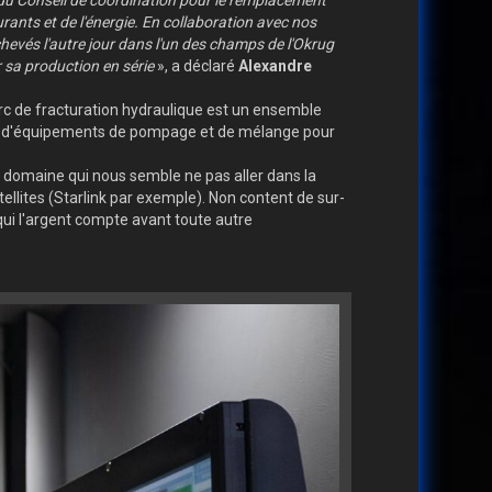
 du Conseil de coordination pour le remplacement
rants et de l'énergie. En collaboration avec nos
chevés l'autre jour dans l'un des champs de l'Okrug
sa production en série
», a déclaré
Alexandre
arc de fracturation hydraulique est un ensemble
le, d'équipements de pompage et de mélange pour
 domaine qui nous semble ne pas aller dans la
tellites (Starlink par exemple). Non content de sur-
qui l'argent compte avant toute autre