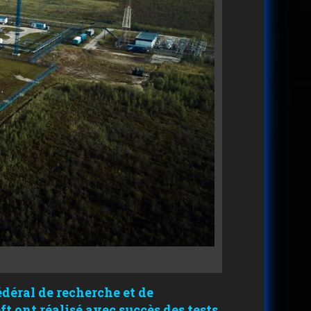
édéral de recherche et de
t ont réalisé avec succès des tests