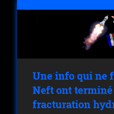
Une info qui ne 
Neft ont terminé
fracturation hyd