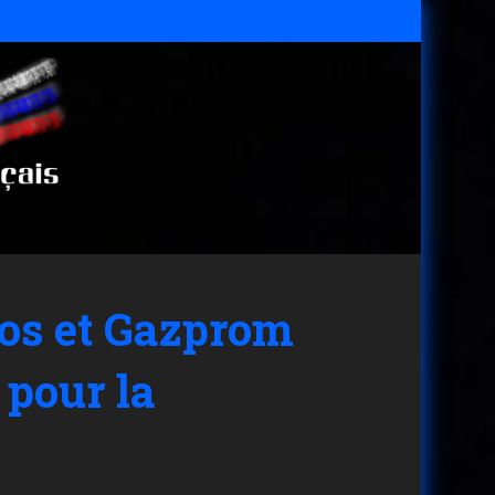
mos et Gazprom
 pour la