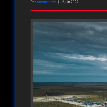
Par
kosmosnews
|
12 juin 2024