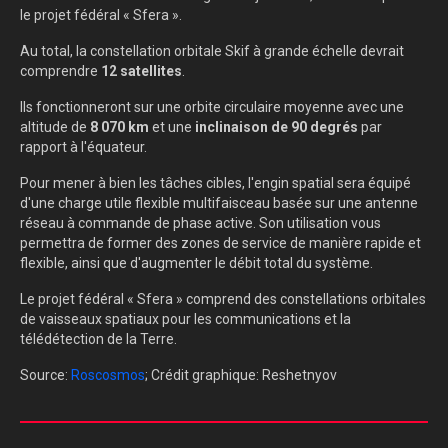
le projet fédéral « Sfera ».
Au total, la constellation orbitale Skif à grande échelle devrait
comprendre
12 satellites
.
Ils fonctionneront sur une orbite circulaire moyenne avec une
altitude de
8 070 km
et une
inclinaison de 90 degrés
par
rapport à l'équateur.
Pour mener à bien les tâches cibles, l'engin spatial sera équipé
d'une charge utile flexible multifaisceau basée sur une antenne
réseau à commande de phase active. Son utilisation vous
permettra de former des zones de service de manière rapide et
flexible, ainsi que d'augmenter le débit total du système.
Le projet fédéral « Sfera » comprend des constellations orbitales
de vaisseaux spatiaux pour les communications et la
télédétection de la Terre.
Source:
Roscosmos
; Crédit graphique: Reshetnyov