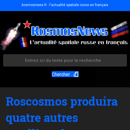
kosmosnews.fr - l'actualité spatiale russe en français
Chercher
Roscosmos produira
quatre autres