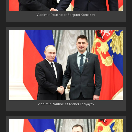
Vladimir Poutine et Sergueï Korsakov.
Vladimir Poutine et Andreï Fedyayev.