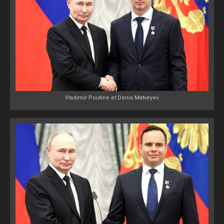
Vladimir Poutine et Denis Matveyev.