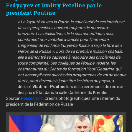
Fedyayev et Dmitry Peteline par le
président Poutine
« La loyauté envers la Patrie, le souci actif de ses intérêts et
de ses perspectives ouvrent toujours de nouveaux
horizons. Les réalisations de la cosmonautique russe
constituent une véritable avancée pour l’humanité.
L'ingénieur de vol Anna Yuryevna Kikina a reçu le titre de «
Héros de la Russie ». Lors de sa première mission spatiale,
elle a démontré sa capacité à résoudre des problèmes de
toute complexité. Ses collègues de l'équipe vedette, les
cosmonautes du Centre de formation Youri Gagarine, qui
ont accompli avec succès des programmes de vol de longue
durée, sont devenus à juste titre les héros du pays»
, a
déclaré
Vladimir Poutine
lors de la cérémonie de remise
des prix d'État dans la salle Catherine du Kremlin.
Source:
Roscosmos
; Crédits photographiques: site internet du
président de la Fédération de Russie