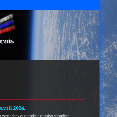
avril 2024.
à Vostochny et permis la mission complète.