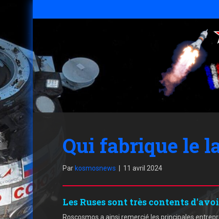
Qui fabrique le 
Par
kosmosnews
|
11 avril 2024
Les Ruses sont très contents d'avoi
Roscosmos a ainsi remercié les principales entrep