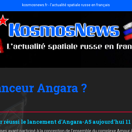
kosmosnews.fr - l'actualité spatiale russe en français
lanceur Angara ?
r réussi le lancement d'Angara-A5 aujourd'hui 11 
rises ayant participé à la conception de l'ensemble du complexe Amour 