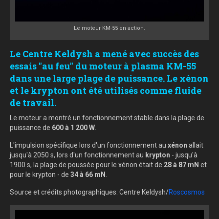
Le moteur KM-55 en action.
Le Centre Keldysh a mené avec succès des
essais "au feu" du moteur à plasma KM-55
dans une large plage de puissance. Le xénon
et le krypton ont été utilisés comme fluide
de travail.
Le moteur a montré un fonctionnement stable dans la plage de
puissance de
600 à 1 200 W
.
L'impulsion spécifique lors d'un fonctionnement au
xénon
allait
jusqu'à 2050 s, lors d'un fonctionnement au
krypton
- jusqu'à
1900 s, la plage de poussée pour le xénon était de
28 à 87 mN
et
pour le krypton - de
34 à 66 mN
.
Source et crédits photographiques: Centre Keldysh/
Roscosmos