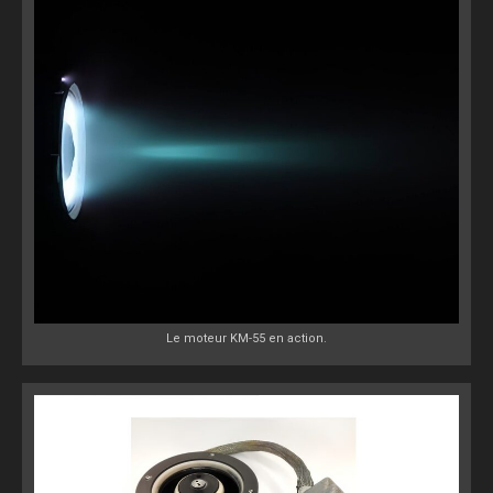
Le moteur KM-55 en action.