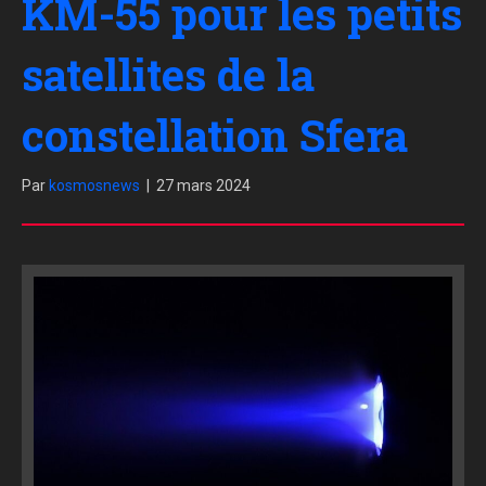
KM-55 pour les petits
satellites de la
constellation Sfera
Par
kosmosnews
|
27 mars 2024