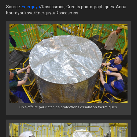
Source:
Energuya
/Roscosmos; Crédits photographiques: Anna
Kourdyoukova/Energuya/Roscosmos
On s'affaire pour ôter les protections d'isolation thermiques.