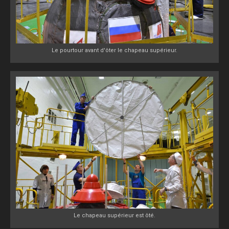
Le pourtour avant d'ôter le chapeau supérieur.
Le chapeau supérieur est ôté.