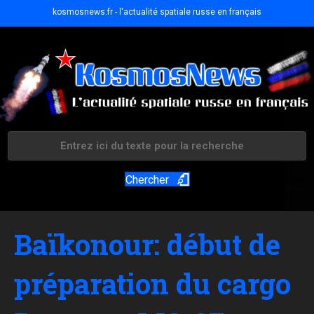
kosmosnews.fr - l'actualité spatiale russe en français
Chercher
Baïkonour: début de
préparation du cargo