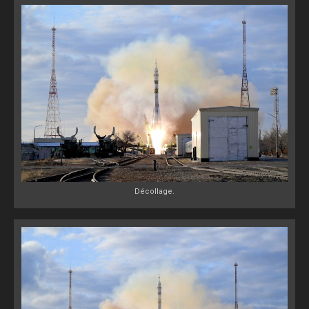
Décollage.