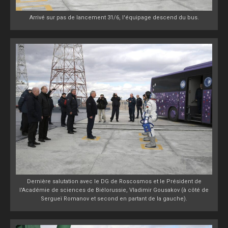
Arrivé sur pas de lancement 31/6, l'équipage descend du bus.
Dernière salutation avec le DG de Roscosmos et le Président de
l'Académie de sciences de Biélorussie, Vladimir Gousakov (à côté de
Sergueï Romanov et second en partant de la gauche).