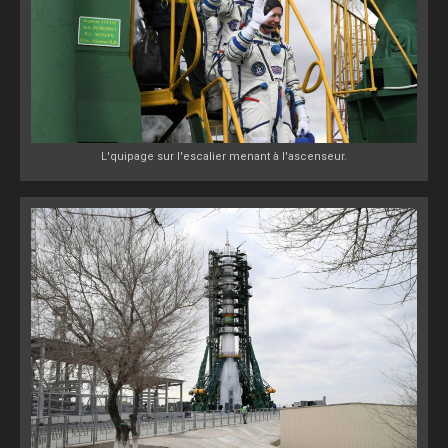
L'quipage sur l'escalier menant à l'ascenseur.