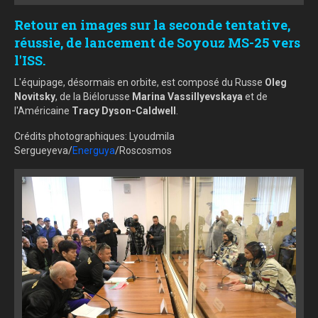
Retour en images sur la seconde tentative,
réussie, de lancement de Soyouz MS-25 vers
l'ISS.
L'équipage, désormais en orbite, est composé du Russe
Oleg
Novitsky
, de la Biélorusse
Marina Vassillyevskaya
et de
l'Américaine
Tracy Dyson-Caldwell
.
Crédits photographiques: Lyoudmila
Sergueyeva/
Energuya
/Roscosmos