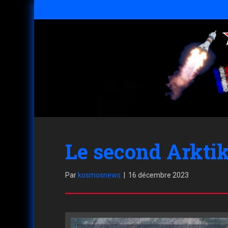
Le second Arktik
Par
kosmosnews
|
16 décembre 2023