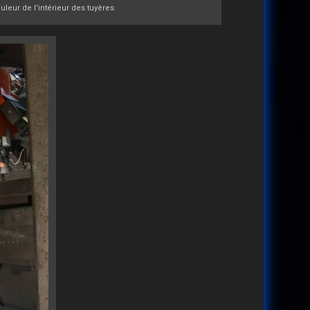
leur de l'intérieur des tuyères.