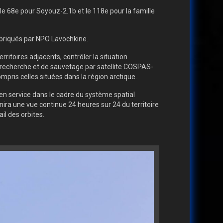
le 68e pour Soyouz-2.1b et le 118e pour la famille
fabriqués par NPO Lavochkine.
rritoires adjacents, contrôler la situation
e recherche et de sauvetage par satellite COSPAS-
is celles situées dans la région arctique.
 en service dans le cadre du système spatial
ra une vue continue 24 heures sur 24 du territoire
il des orbites.