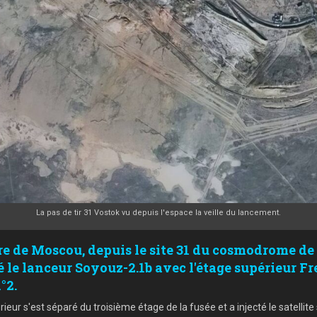
La pas de tir 31 Vostok vu depuis l'espace la veille du lancement.
ure de Moscou, depuis le site 31 du cosmodrome de
le lanceur Soyouz-2.1b avec l'étage supérieur Fre
°2.
ur s'est séparé du troisième étage de la fusée et a injecté le satellite s