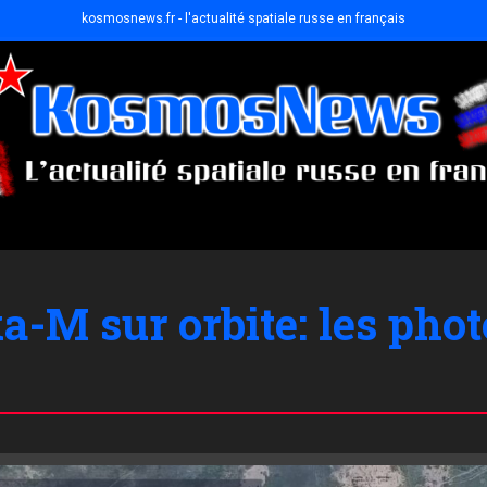
kosmosnews.fr - l'actualité spatiale russe en français
a-M sur orbite: les phot