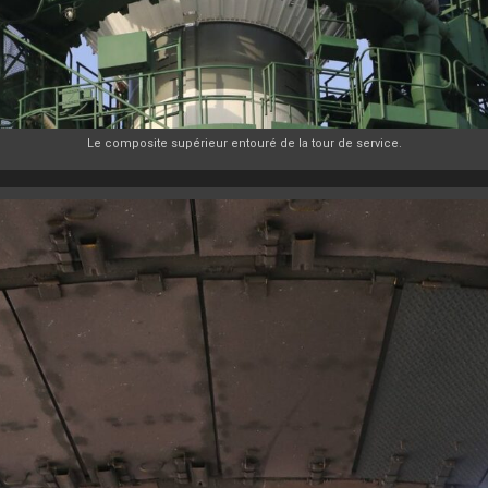
Le composite supérieur entouré de la tour de service.