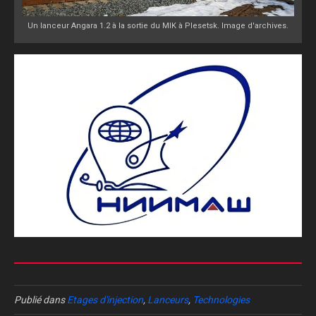
Un lanceur Angara 1.2 à la sortie du MIK à Plesetsk. Image d'archives.
Publié dans
Etages d'injection
,
Lanceurs
,
Technologies