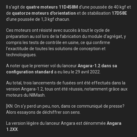
Il s'agit de
quatre moteurs 11D458M
d'une poussée de 40 kgf et
de
quatorze moteurs d'orientation
et de stabilisation
17D58E
d'une poussée de 1,3 kgf chacun.
Ces moteurs ont résisté avec succès à tout le cycle de
préparation au sol lors de la fabrication du module d'agrégat, y
compris les tests de contrôle en usine, ce qui confirme
l'exactitude de toutes les solutions de conception et
technologiques.
A noter que le premier vol du lanceur
Angara-1.2 dans sa
configuration standard
a eu lieu le 29 avril 2022.
Au total, trois lancements de fusées ont été effectués dans la
version Angara-1.2, tous ont été réussis, notamment grâce aux
moteurs du NIIMash.
[KN: On s'y perd un peu, non, dans ce communiqué de presse?
Alors essayons de déchiffrer son sens.
La version légère du lanceur Angara est dénommée
Angara
1.2XX
.