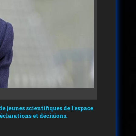
e jeunes scientifiques de l'espace
éclarations et décisions.