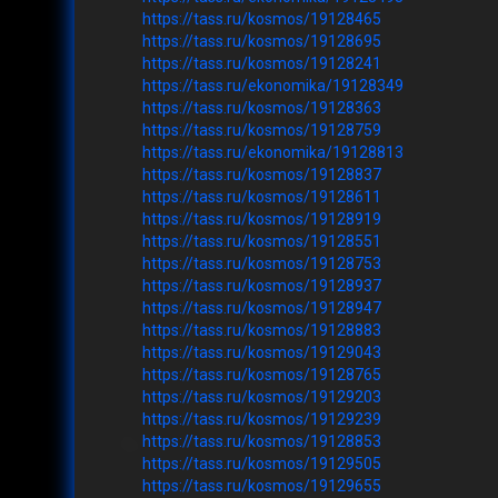
https://tass.ru/kosmos/19128465
https://tass.ru/kosmos/19128695
https://tass.ru/kosmos/19128241
https://tass.ru/ekonomika/19128349
https://tass.ru/kosmos/19128363
https://tass.ru/kosmos/19128759
https://tass.ru/ekonomika/19128813
https://tass.ru/kosmos/19128837
https://tass.ru/kosmos/19128611
https://tass.ru/kosmos/19128919
https://tass.ru/kosmos/19128551
https://tass.ru/kosmos/19128753
https://tass.ru/kosmos/19128937
https://tass.ru/kosmos/19128947
https://tass.ru/kosmos/19128883
https://tass.ru/kosmos/19129043
https://tass.ru/kosmos/19128765
https://tass.ru/kosmos/19129203
https://tass.ru/kosmos/19129239
https://tass.ru/kosmos/19128853
https://tass.ru/kosmos/19129505
https://tass.ru/kosmos/19129655