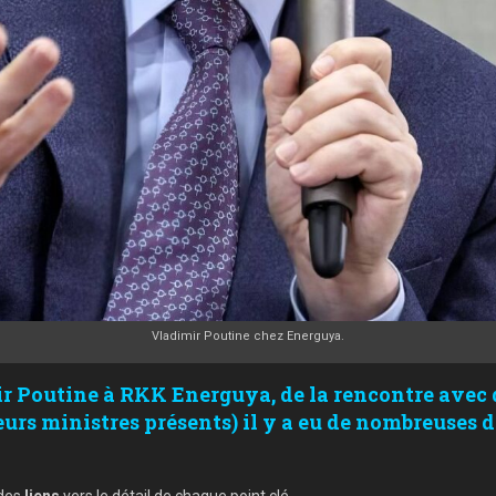
Vladimir Poutine chez Energuya.
ir Poutine à RKK Energuya, de la rencontre avec d
urs ministres présents) il y a eu de nombreuses d
 des
liens
vers le détail de chaque point clé.