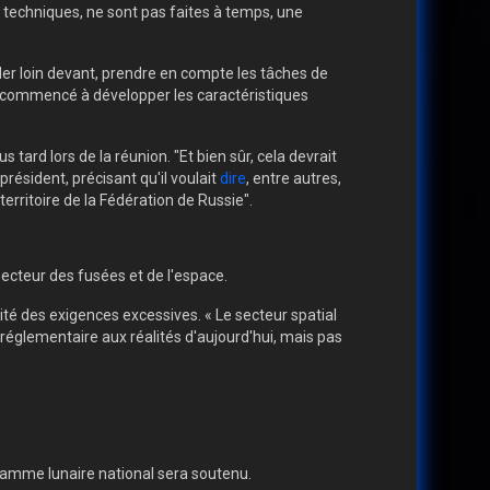
et techniques, ne sont pas faites à temps, une
rder loin devant, prendre en compte les tâches de
nt commencé à développer les caractéristiques
 tard lors de la réunion. "Et bien sûr, cela devrait
résident, précisant qu'il voulait
dire
, entre autres,
 territoire de la Fédération de Russie".
ecteur des fusées et de l'espace.
té des exigences excessives. « Le secteur spatial
 réglementaire aux réalités d'aujourd'hui, mais pas
gramme lunaire national sera soutenu.