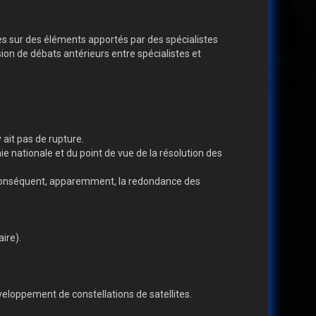
ées sur des éléments apportés par des spécialistes
on de débats antérieurs entre spécialistes et
 ait pas de rupture.
ie nationale et du point de vue de la résolution des
ar conséquent, apparemment, la redondance des
ire).
veloppement de constellations de satellites.