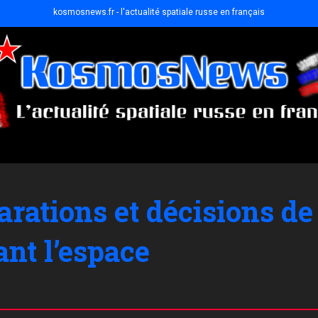
kosmosnews.fr - l'actualité spatiale russe en français
rations et décisions de
nt l’espace