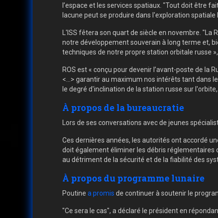
l’espace et les services spatiaux. "Tout doit être f
lacune peut se produire dans l'exploration spatiale
L'ISS fêtera son quart de siècle en novembre. "La R
notre développement souverain à long terme et, bie
techniques de notre propre station orbitale russe »
ROS est « conçu pour devenir l’avant-poste de la Russ
<...> garantir au maximum nos intérêts tant dans le
le degré d'inclination de la station russe sur l'orbite
À propos de la bureaucratie
Lors de ses conversations avec de jeunes spécialis
Ces dernières années, les autorités ont accordé un
doit également éliminer les débris réglementaires cr
au détriment de la sécurité et de la fiabilité des sy
À propos du programme lunaire
Poutine
a promis
de continuer à soutenir le progra
"Ce sera le cas", a déclaré le président en répond