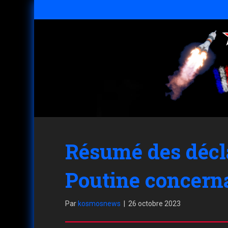
Résumé des décla
Poutine concerna
Par
kosmosnews
|
26 octobre 2023