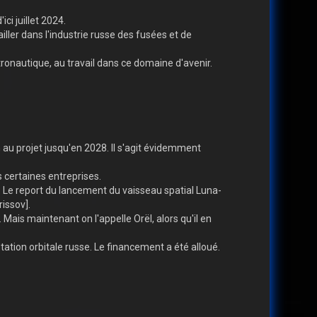
ci juillet 2024.
ailler dans l'industrie russe des fusées et de
stronautique, au travail dans ce domaine d'avenir.
 au projet jusqu'en 2028. Il s'agit évidemment
s certaines entreprises.
- Le report du lancement du vaisseau spatial Luna-
rissov].
 Mais maintenant on l'appelle Orël, alors qu'il en
tation orbitale russe. Le financement a été alloué.