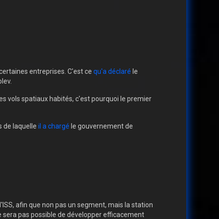
 certaines entreprises. C'est ce
qu'a déclaré
le
lev.
les vols spatiaux habités, c'est pourquoi le premier
s de laquelle
il a chargé
le gouvernement de
 l'ISS, afin que non pas un segment, mais la station
 ne sera pas possible de développer efficacement