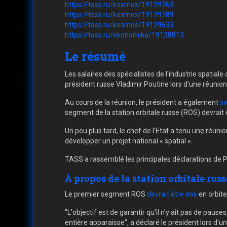
https://tass.ru/kosmos/19129763
https://tass.ru/kosmos/19129789
https://tass.ru/kosmos/19129633
https://tass.ru/ekonomika/19128813
Le résumé
Les salaires des spécialistes de l'industrie spatial
président russe Vladimir Poutine lors d'une réunion 
Au cours de la réunion, le président a également
so
segment de la station orbitale russe (ROS) devrait 
Un peu plus tard, le chef de l'Etat a tenu une réuni
développer un projet national « spatial ».
TASS a rassemblé les principales déclarations de P
À propos de la station orbitale russ
Le premier segment ROS
devrait être mis
en orbite
"L'objectif est de garantir qu'il n'y ait pas de pau
entière apparaisse", a déclaré le président lors d'