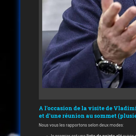
A l'occasion de la visite de Vladim
et d'une réunion au sommet (plusie
Nous vous les rapportons selon deux modes:
le premier est une
liste de points clé
suivie