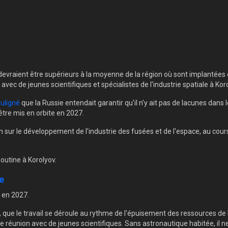
e devraient être supérieurs à la moyenne de la région où sont implantées
avec de jeunes scientifiques et spécialistes de l'industrie spatiale à Koro
uligné
que la Russie entendait garantir qu'il n'y ait pas de lacunes dans 
être mis en orbite en 2027.
on sur le développement de l'industrie des fusées et de l'espace, au cour
outine à Korolyov.
e
 en 2027.
ses, que le travail se déroule au rythme de l'épuisement des ressources de
une réunion avec de jeunes scientifiques. Sans astronautique habitée, il