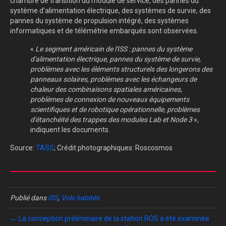
chambre de transition du module de service, des pannes du
système d'alimentation électrique, des systèmes de survie, des
pannes du système de propulsion intégré, des systèmes
informatiques et de télémétrie embarqués sont observées.
«
Le segment américain de l'ISS : pannes du système
d'alimentation électrique, pannes du système de survie,
problèmes avec les éléments structurels des longerons des
panneaux solaires, problèmes avec les échangeurs de
chaleur des combinaisons spatiales américaines,
problèmes de connexion de nouveaux équipements
scientifiques et de robotique opérationnelle, problèmes
d'étanchéité des trappes des modules Lab et Node 3
»,
indiquent les documents.
Source:
TASS
; Crédit photographiques: Roscosmos
Publié dans
ISS
,
Vols habités
← La conception préliminaire de la station ROS a été examinée