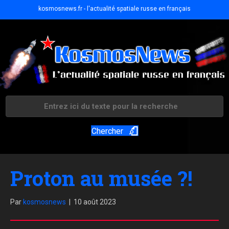
kosmosnews.fr - l'actualité spatiale russe en français
Chercher
Proton au musée ?!
Par
kosmosnews
|
10 août 2023