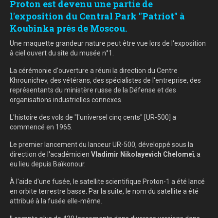
Proton est devenu une partie de
l'exposition du Central Park "Patriot" à
Koubinka près de Moscou.
Une maquette grandeur nature peut être vue lors de l'exposition
à ciel ouvert du site du musée n°1.
La cérémonie d'ouverture a réuni la direction du Centre
Khrounichev, des vétérans, des spécialistes de l'entreprise, des
représentants du ministère russe de la Défense et des
organisations industrielles connexes.
L'histoire des vols de "l'universel cinq cents" [UR-500] a
commencé en 1965.
Le premier lancement du lanceur UR-500, développé sous la
direction de l'académicien
Vladimir Nikolayevich Chelomeï
, a
eu lieu depuis Baïkonour.
À l'aide d'une fusée, le satellite scientifique Proton-1 a été lancé
en orbite terrestre basse. Par la suite, le nom du satellite a été
attribué à la fusée elle-même.