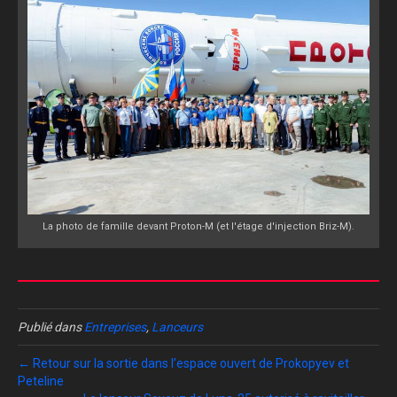
La photo de famille devant Proton-M (et l'étage d'injection Briz-M).
Publié dans
Entreprises
,
Lanceurs
← Retour sur la sortie dans l’espace ouvert de Prokopyev et
Peteline