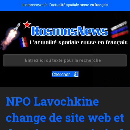
kosmosnews.fr - l'actualité spatiale russe en français
Chercher
NPO Lavochkine
change de site web et