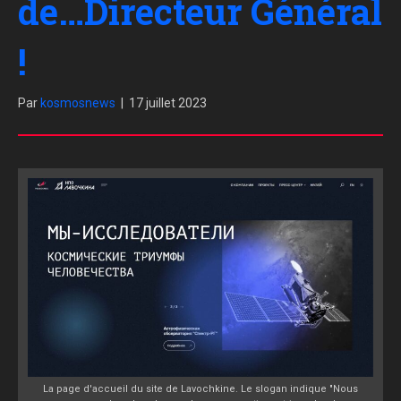
de…Directeur Général
!
Par
kosmosnews
|
17 juillet 2023
La page d'accueil du site de Lavochkine. Le slogan indique "Nous