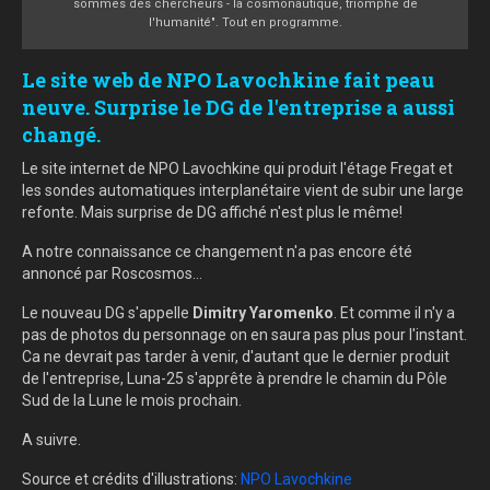
sommes des chercheurs - la cosmonautique, triomphe de
l'humanité". Tout en programme.
Le site web de NPO Lavochkine fait peau
neuve. Surprise le DG de l'entreprise a aussi
changé.
Le site internet de NPO Lavochkine qui produit l'étage Fregat et
les sondes automatiques interplanétaire vient de subir une large
refonte. Mais surprise de DG affiché n'est plus le même!
A notre connaissance ce changement n'a pas encore été
annoncé par Roscosmos...
Le nouveau DG s'appelle
Dimitry Yaromenko
. Et comme il n'y a
pas de photos du personnage on en saura pas plus pour l'instant.
Ca ne devrait pas tarder à venir, d'autant que le dernier produit
de l'entreprise, Luna-25 s'apprête à prendre le chamin du Pôle
Sud de la Lune le mois prochain.
A suivre.
Source et crédits d'illustrations:
NPO Lavochkine