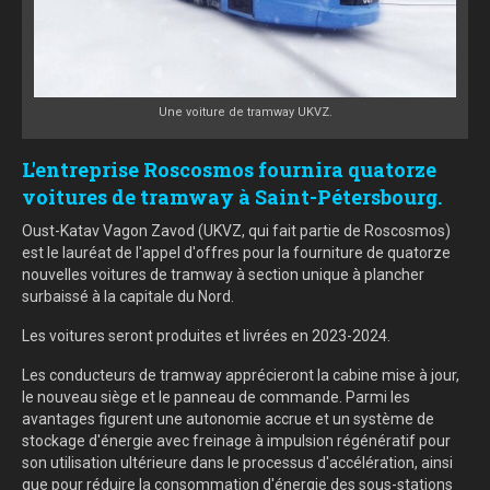
Une voiture de tramway UKVZ.
L'entreprise Roscosmos fournira quatorze
voitures de tramway à Saint-Pétersbourg.
Oust-Katav Vagon Zavod (UKVZ, qui fait partie de Roscosmos)
est le lauréat de l'appel d'offres pour la fourniture de quatorze
nouvelles voitures de tramway à section unique à plancher
surbaissé à la capitale du Nord.
Les voitures seront produites et livrées en 2023-2024.
Les conducteurs de tramway apprécieront la cabine mise à jour,
le nouveau siège et le panneau de commande. Parmi les
avantages figurent une autonomie accrue et un système de
stockage d'énergie avec freinage à impulsion régénératif pour
son utilisation ultérieure dans le processus d'accélération, ainsi
que pour réduire la consommation d'énergie des sous-stations