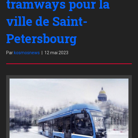
tramways pour la
ville de Saint-
Petersbourg
Par
kosmosnews
|
12 mai 2023