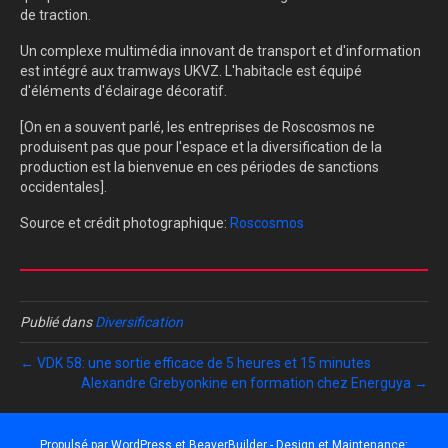
de traction.
Un complexe multimédia innovant de transport et d'information
est intégré aux tramways UKVZ. L'habitacle est équipé
d'éléments d'éclairage décoratif.
[On en a souvent parlé, les entreprises de Roscosmos ne
produisent pas que pour l'espace et la diversification de la
production est la bienvenue en ces périodes de sanctions
occidentales].
Source et crédit photographique:
Roscosmos
Publié dans
Diversification
← VDK 58: une sortie efficace de 5 heures et 15 minutes
Alexandre Grebyonkine en formation chez Energuya →
Propulsé par
WordPress
et
BeaverBuilder
- Design et Maintenance: