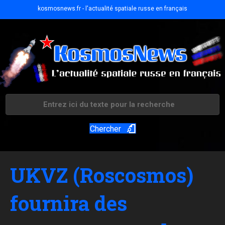
kosmosnews.fr - l'actualité spatiale russe en français
Chercher
UKVZ (Roscosmos)
fournira des