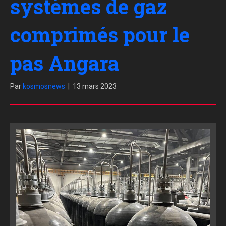
systèmes de gaz
comprimés pour le
pas Angara
Par
kosmosnews
|
13 mars 2023