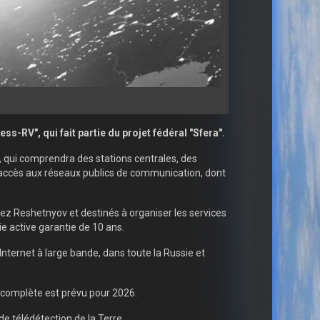
RV", qui fait partie du projet fédéral "Sfera".
, qui comprendra des stations centrales, des
accès aux réseaux publics de communication, dont
ez Reshetnyov et destinés à organiser les services
e active garantie de 10 ans.
nternet à large bande, dans toute la Russie et
e complète est prévu pour 2026.
de télédétection de la Terre.