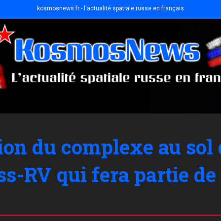
kosmosnews.fr - l'actualité spatiale russe en français
tion du complexe au sol
ss-RV qui fera partie de