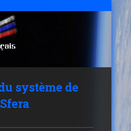
 du système de
 Sfera