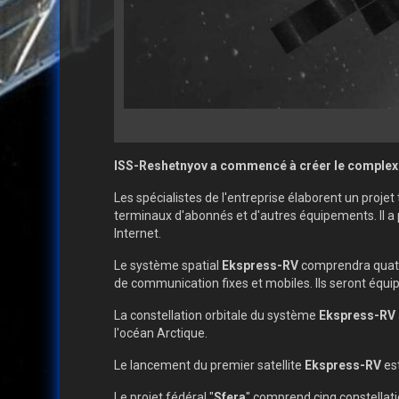
ISS-Reshetnyov a commencé à créer le complexe a
Les spécialistes de l'entreprise élaborent un proj
terminaux d'abonnés et d'autres équipements. Il a
Internet.
Le système spatial
Ekspress-RV
comprendra quatre
de communication fixes et mobiles. Ils seront équip
La constellation orbitale du système
Ekspress-RV
l'océan Arctique.
Le lancement du premier satellite
Ekspress-RV
est
Le projet fédéral "
Sfera
" comprend cinq constellati