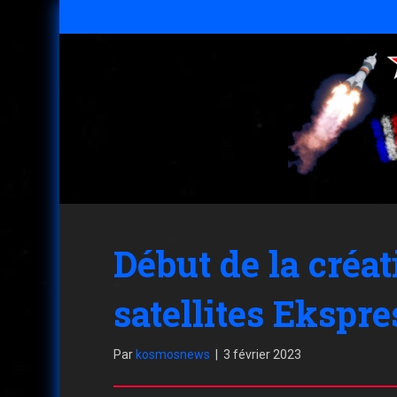
Début de la créa
satellites Ekspre
Par
kosmosnews
|
3 février 2023