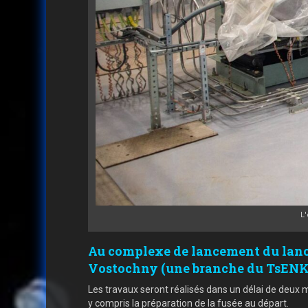
L
Au complexe de lancement du lance
Vostochny (une branche du TsENKI
Les travaux seront réalisés dans un délai de deux m
y compris la préparation de la fusée au départ.