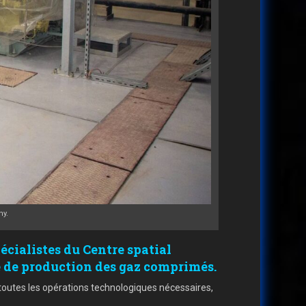
y.
ialistes du Centre spatial
 de production des gaz comprimés.
r toutes les opérations technologiques nécessaires,