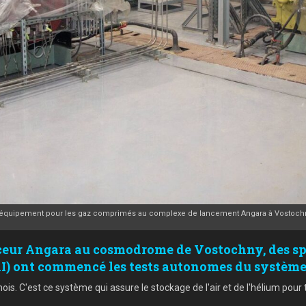
'équipement pour les gaz comprimés au complexe de lancement Angara à Vostochn
ur Angara au cosmodrome de Vostochny, des spéc
) ont commencé les tests autonomes du système
ois. C'est ce système qui assure le stockage de l'air et de l'hélium pou