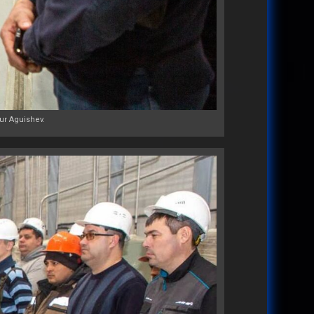
ur Aguishev.