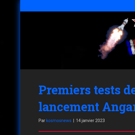
Premiers tests 
lancement Anga
Par
kosmosnews
|
14 janvier 2023