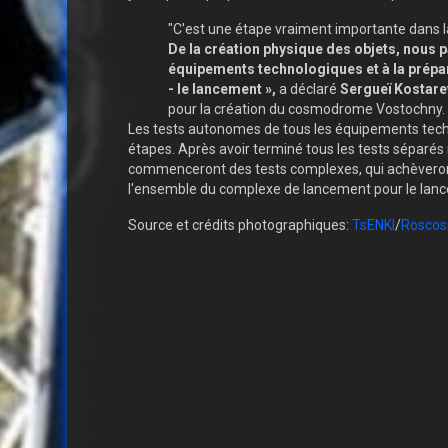
"C'est une étape vraiment importante dans 
De la création physique des objets, nous 
équipements technologiques et à la prépar
- le lancement »,
a déclaré
Sergueï Kostare
pour la création du cosmodrome Vostochny.
Les tests autonomes de tous les équipements tech
étapes. Après avoir terminé tous les tests séparés 
commenceront des tests complexes, qui achèveront
l'ensemble du complexe de lancement pour le lan
Source et crédits photographiques:
TsENKI
/
Rosco