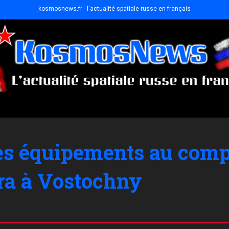
kosmosnews.fr - l'actualité spatiale russe en français
des équipements au com
ra à Vostochny