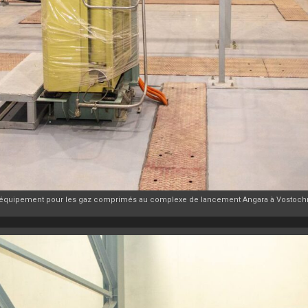
'équipement pour les gaz comprimés au complexe de lancement Angara à Vostochn