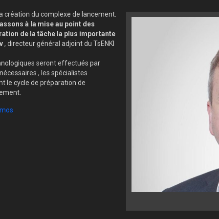
la création du complexe de lancement.
passons à la mise au point des
ation de la tâche la plus importante
v
, directeur général adjoint du TsENKI
nologiques seront effectués par
nécessaires , les spécialistes
 le cycle de préparation de
cement.
smos