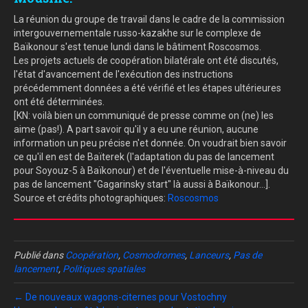
La réunion du groupe de travail dans le cadre de la commission
intergouvernementale russo-kazakhe sur le complexe de
Baïkonour s'est tenue lundi dans le bâtiment Roscosmos.
Les projets actuels de coopération bilatérale ont été discutés,
l'état d'avancement de l'exécution des instructions
précédemment données a été vérifié et les étapes ultérieures
ont été déterminées.
[KN: voilà bien un communiqué de presse comme on (ne) les
aime (pas!). A part savoir qu'il y a eu une réunion, aucune
information un peu précise n'et donnée. On voudrait bien savoir
ce qu'il en est de Baïterek (l'adaptation du pas de lancement
pour Soyouz-5 à Baïkonour) et de l'éventuelle mise-à-niveau du
pas de lancement "Gagarinsky start" là aussi à Baïkonour...].
Source et crédits photographiques:
Roscosmos
Publié dans
Coopération
,
Cosmodromes
,
Lanceurs
,
Pas de
lancement
,
Politiques spatiales
← De nouveaux wagons-citernes pour Vostochny