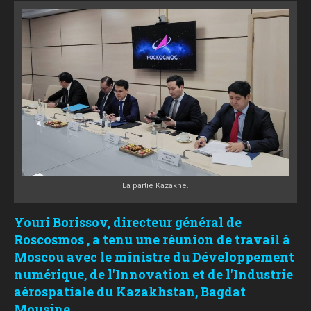
La partie Kazakhe.
Youri Borissov, directeur général de
Roscosmos , a tenu une réunion de travail à
Moscou avec le ministre du Développement
numérique, de l'Innovation et de l'Industrie
aérospatiale du Kazakhstan, Bagdat
Mousine.