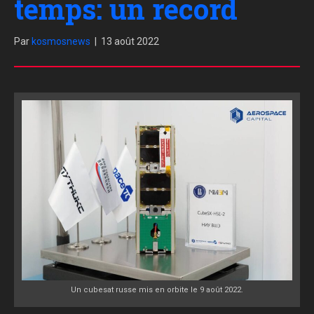
temps: un record
Par
kosmosnews
|
13 août 2022
Un cubesat russe mis en orbite le 9 août 2022.