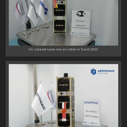
Un cubesat russe mis en orbite le 9 août 2022.