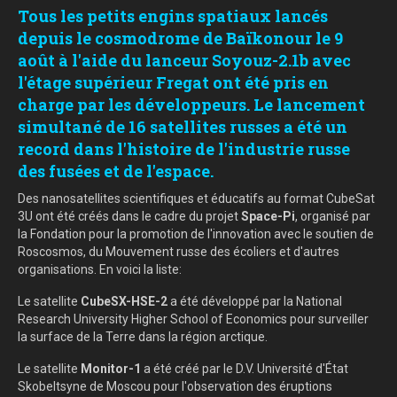
Tous les petits engins spatiaux lancés
depuis le cosmodrome de Baïkonour le 9
août à l'aide du lanceur Soyouz-2.1b avec
l'étage supérieur Fregat ont été pris en
charge par les développeurs. Le lancement
simultané de 16 satellites russes a été un
record dans l'histoire de l'industrie russe
des fusées et de l'espace.
Des nanosatellites scientifiques et éducatifs au format CubeSat
3U ont été créés dans le cadre du projet
Space-Pi
, organisé par
la Fondation pour la promotion de l'innovation avec le soutien de
Roscosmos, du Mouvement russe des écoliers et d'autres
organisations. En voici la liste:
Le satellite
CubeSX-HSE-2
a été développé par la National
Research University Higher School of Economics pour surveiller
la surface de la Terre dans la région arctique.
Le satellite
Monitor-1
a été créé par le D.V. Université d'État
Skobeltsyne de Moscou pour l'observation des éruptions