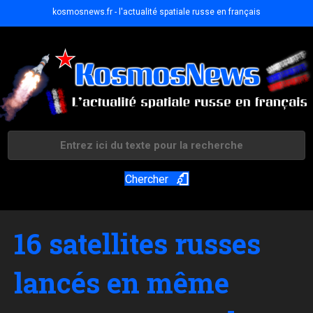
kosmosnews.fr - l'actualité spatiale russe en français
Chercher
16 satellites russes
lancés en même