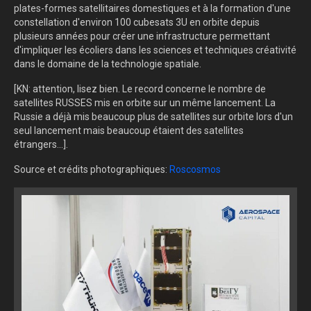
plates-formes satellitaires domestiques et à la formation d'une
constellation d'environ 100 cubesats 3U en orbite depuis
plusieurs années pour créer une infrastructure permettant
d'impliquer les écoliers dans les sciences et techniques créativité
dans le domaine de la technologie spatiale.
[KN: attention, lisez bien. Le record concerne le nombre de
satellites RUSSES mis en orbite sur un même lancement. La
Russie a déjà mis beaucoup plus de satellites sur orbite lors d'un
seul lancement mais beaucoup étaient des satellites
étrangers...].
Source et crédits photographiques:
Roscosmos