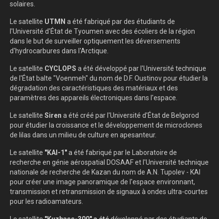
solaires.
Le satellite
UTMN
a été fabriqué par des étudiants de
l'Université d'État de Tyoumen avec des écoliers de la région
dans le but de surveiller optiquement les déversements
d'hydrocarbures dans l'Arctique.
Le satellite
CYCLOPS
a été développé par l'Université technique
de l'État balte "Voenmeh" du nom de D.F. Oustinov pour étudier la
dégradation des caractéristiques des matériaux et des
paramètres des appareils électroniques dans l'espace.
Le satellite
Siren
a été créé par l'Université d'État de Belgorod
pour étudier la croissance et le développement de microclones
de lilas dans un milieu de culture en apesanteur.
Le satellite
"KAI-1"
a été fabriqué par le Laboratoire de
recherche en génie aérospatial DOSAAF et l'Université technique
nationale de recherche de Kazan du nom de A.N. Tupolev - KAI
pour créer une image panoramique de l'espace environnant,
transmission et retransmission de signaux à ondes ultra-courtes
pour les radioamateurs.