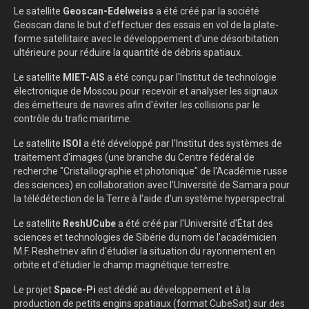
Le satellite
Geoscan-Edelweiss
a été créé par la société
Geoscan dans le but d'effectuer des essais en vol de la plate-
forme satellitaire avec le développement d'une désorbitation
ultérieure pour réduire la quantité de débris spatiaux.
Le satellite
MIET-AIS
a été conçu par l'Institut de technologie
électronique de Moscou pour recevoir et analyser les signaux
des émetteurs de navires afin d'éviter les collisions par le
contrôle du trafic maritime.
Le satellite
ISOI
a été développé par l'Institut des systèmes de
traitement d'images (une branche du Centre fédéral de
recherche "Cristallographie et photonique" de l'Académie russe
des sciences) en collaboration avec l'Université de Samara pour
la télédétection de la Terre à l'aide d'un système hyperspectral.
Le satellite
ReshUCube
a été créé par l'Université d'État des
sciences et technologies de Sibérie du nom de l'académicien
M.F. Reshetnev afin d'étudier la situation du rayonnement en
orbite et d'étudier le champ magnétique terrestre.
Le projet
Space-Pi
est dédié au développement et à la
production de petits engins spatiaux (format CubeSat) sur des