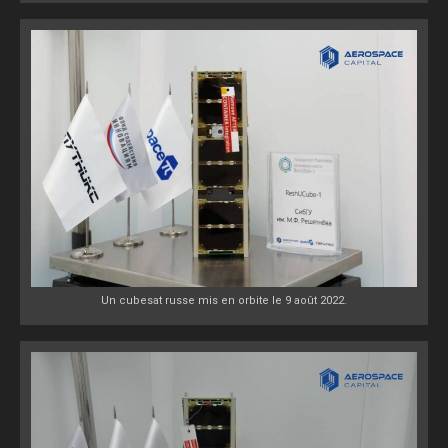
Un cubesat russe mis en orbite le 9 août 2022.