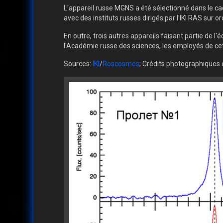
L'appareil russe MGNS a été sélectionné dans le ca
avec des instituts russes dirigés par l'IKI RAS sur 
En outre, trois autres appareils faisant partie de l'
l'Académie russe des sciences, les employés de cet
Sources:
IKI
/
Roscosmos
; Crédits photographiques