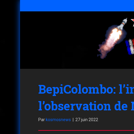
BepiColombo: l’
l’observation de
Par
kosmosnews
|
27 juin 2022