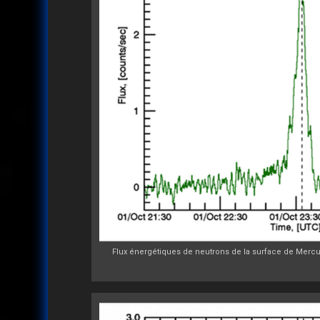
Flux énergétiques de neutrons de la surface de Mercu