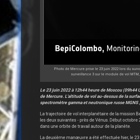
Photo de Mercure prise le 23 juin 2022 lors du surv
surveillance 3 sur le module de vol MTM, 
Le 23 juin 2022 à 12h44 heure de Moscou (09h44 U
de Mercure. L'altitude de vol au-dessus de la surfa
spectromètre gamma et neutronique russe MGNS , c
La trajectoire de vol interplanétaire de la missio
les deux suivantes - près de Vénus. Début octobre
dans une orbite de travail autour de la planète.
La deuxième manœuvre a été effectuée hier, le 23 jui