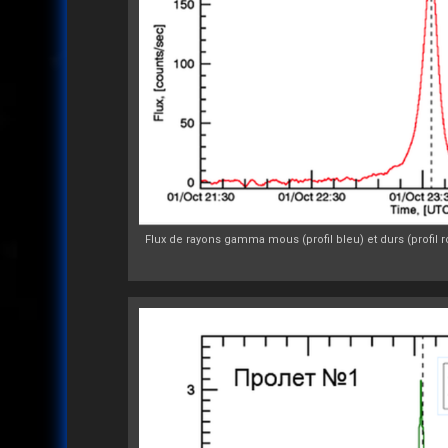
Flux de rayons gamma mous (profil bleu) et durs (profi