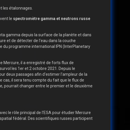
t les étalonnages.
uvent le
spectromètre gamma et neutrons russe
anta gamma depuis la surface de la planète et dans
ure et de détecter de l'eau dans la couche
e du programme international IPN (InterPlanetary
rcure, il a enregistré de forts flux de
vol les 1er et 2 octobre 2021. Depuis le
r deux passages afin d'estimer l'ampleur de la
cas, il sera tenu compte du fait que le flux de
 pourrait changer entre le premier et le deuxième
ec le rôle principal de l'ESA pour étudier Mercure
spatial fédéral. Des scientifiques russes participent