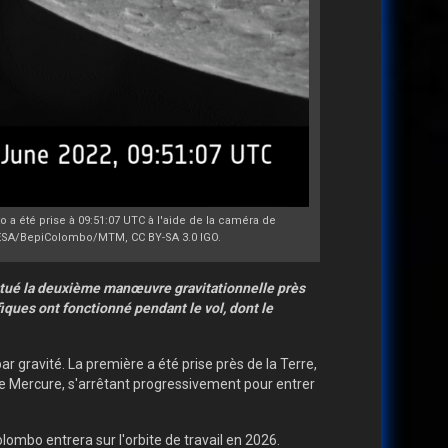
 a été prise à 09:51:07 UTC à l'aide de la caméra de
(c) ESA/BepiColombo/MTM, CC BY-SA 3.0 IGO.
ctué la deuxième manœuvre gravitationnelle près
fiques ont fonctionné pendant le vol, dont le
gravité. La première a été prise près de la Terre,
e Mercure, s'arrêtant progressivement pour entrer
lombo entrera sur l'orbite de travail en 2026.