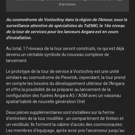
d'archives.
Au cosmodrome de Vostochny dans la région de l'Amour, sous la
surveillance attentive de spécialistes du TsENKI, le 16e niveau
de la tour de services pour les lanceurs Angara est en cours
d'installation.
Au total, 17 niveaux de la tour seront construits, ce qui est déjà
devenu un véritable symbole du nouveau complexe de
lancement.
Le prototype de la tour de service à Vostochny est une unité
similaire au cosmodrome de Plesetsk, cependant, la tour prend
en compte les besoins du développement ultérieur de l'Angara
et offre la possibilité de se préparer au lancement de la
configuration des fusées Angara A5 / A5M avec un vaisseau
spatial habité de nouvelle génération Orël.
Deux pièces supplémentaires sont installées sur la ferme
d'entretien de la tour modifiée : un compartiment de finition et
un vestibule. Ils forment la cabine d'accès des cosmoonautes.
Les membres d'équipage, après avoir pris l'ascenseur jusqu'au