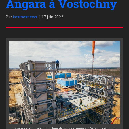
Angara à Vostochny
Par
kosmosnews
|
17 juin 2022
Travaux de montage de la tour de service Angara à Vostochny. Image